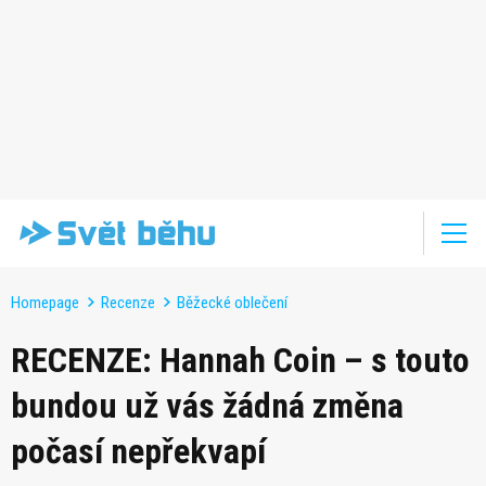
Homepage
Recenze
Běžecké oblečení
RECENZE: Hannah Coin – s touto
bundou už vás žádná změna
počasí nepřekvapí