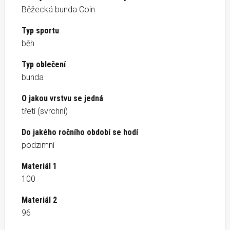
Běžecká bunda Coin
Typ sportu
běh
Typ oblečení
bunda
O jakou vrstvu se jedná
třetí (svrchní)
Do jakého ročního období se hodí
podzimní
Materiál 1
100
Materiál 2
96