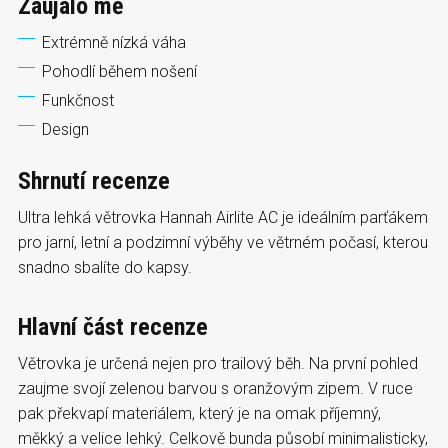
Zaujalo mě
Extrémně nízká váha
Pohodlí během nošení
Funkčnost
Design
Shrnutí recenze
Ultra lehká větrovka Hannah Airlite AC je ideálním parťákem
pro jarní, letní a podzimní výběhy ve větrném počasí, kterou
snadno sbalíte do kapsy.
Hlavní část recenze
Větrovka je určená nejen pro trailový běh. Na první pohled
zaujme svojí zelenou barvou s oranžovým zipem. V ruce
pak překvapí materiálem, který je na omak příjemný,
měkký a velice lehký. Celkově bunda působí minimalisticky,