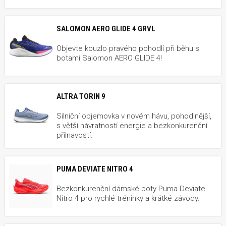
SALOMON AERO GLIDE 4 GRVL
Objevte kouzlo pravého pohodlí při běhu s
botami Salomon AERO GLIDE 4!
ALTRA TORIN 9
Silniční objemovka v novém hávu, pohodlnější,
s větší návratností energie a bezkonkurenční
přilnavostí.
PUMA DEVIATE NITRO 4
Bezkonkurenční dámské boty Puma Deviate
Nitro 4 pro rychlé tréninky a krátké závody.