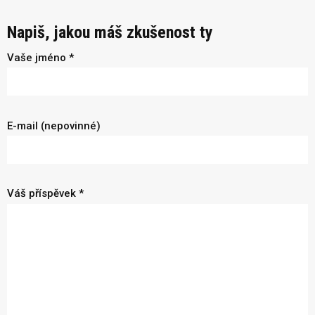
Napiš, jakou máš zkušenost ty
Vaše jméno *
E-mail (nepovinné)
Váš příspěvek *