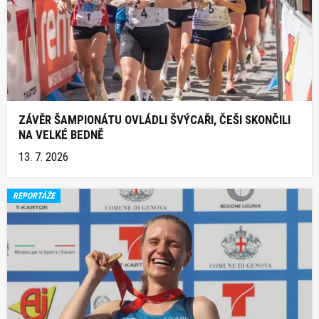
ZÁVĚR ŠAMPIONÁTU OVLÁDLI ŠVÝCAŘI, ČEŠI SKONČILI
NA VELKÉ BEDNĚ
13. 7. 2026
REPORTÁŽE