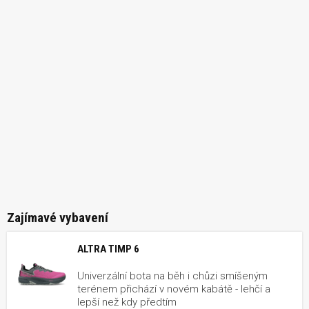
Zajímavé vybavení
ALTRA TIMP 6
Univerzální bota na běh i chůzi smíšeným
terénem přichází v novém kabátě - lehčí a
lepší než kdy předtím