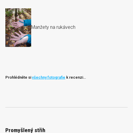
Manžety na rukávech
Prohlédněte si
všechny fotografie
k recenzi…
Promyšlený střih