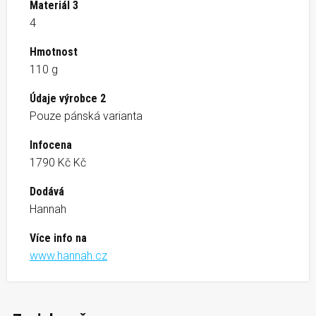
Materiál 3
4
Hmotnost
110 g
Údaje výrobce 2
Pouze pánská varianta
Infocena
1790 Kč Kč
Dodává
Hannah
Více info na
www.hannah.cz