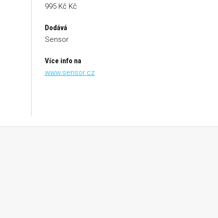
995 Kč Kč
Dodává
Sensor
Více info na
www.sensor.cz