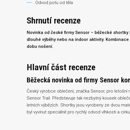
Odvod potu od těla
Shrnutí recenze
Novinka od české firmy Sensor – běžecké shortky S
dlouhé výběhy nebo na indoor aktivity. Kombinace 
dobu nošení.
Hlavní část recenze
Běžecká novinka od firmy Sensor kom
Český výrobce oblečení, značka Sensor, pro letošní 
Sensor Trail. Představuje tak nezbytný kousek oblečen
letních výbězích. Shortky jsou vyrobeny ze dvou mat
byl vyvinut speciálně pro rychlý odvod vlhkosti a cirk