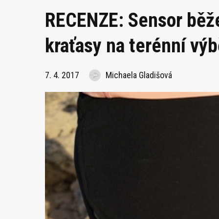
RECENZE: Sensor běže
kraťasy na terénní vý
7. 4. 2017
Michaela Gladišová