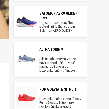
SALOMON AERO GLIDE 4
GRVL
Objevte kouzlo pravého
pohodlí při běhu s botami
Salomon AERO GLIDE 4!
ALTRA TORIN 9
Silniční objemovka v novém
hávu, pohodlnější, s větší
návratností energie a
bezkonkurenční přilnavostí.
PUMA DEVIATE NITRO 4
Bezkonkurenční dámské boty
Puma Deviate Nitro 4 pro
rychlé tréninky a krátké