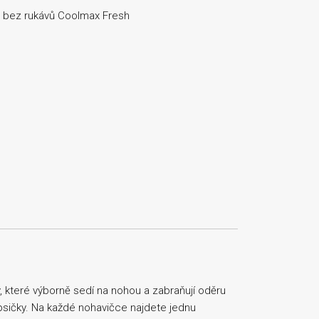
em bez rukávů Coolmax Fresh
y, které výborně sedí na nohou a zabraňují oděru
apsičky. Na každé nohavičce najdete jednu