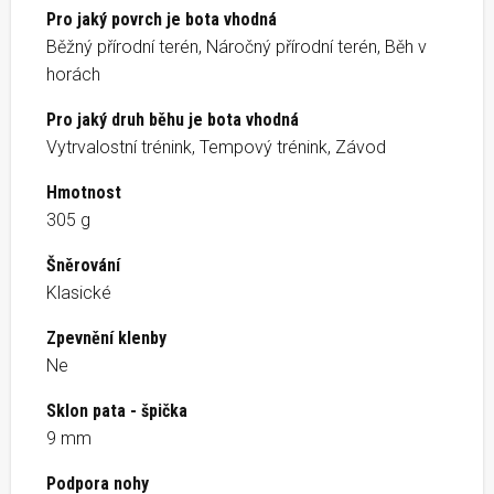
Pro jaký povrch je bota vhodná
Běžný přírodní terén, Náročný přírodní terén, Běh v
horách
Pro jaký druh běhu je bota vhodná
Vytrvalostní trénink, Tempový trénink, Závod
Hmotnost
305 g
Šněrování
Klasické
Zpevnění klenby
Ne
Sklon pata - špička
9 mm
Podpora nohy