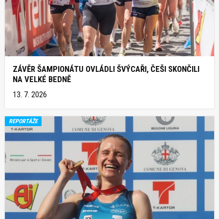
ZÁVĚR ŠAMPIONÁTU OVLÁDLI ŠVÝCAŘI, ČEŠI SKONČILI
NA VELKÉ BEDNĚ
13. 7. 2026
REPORTÁŽE