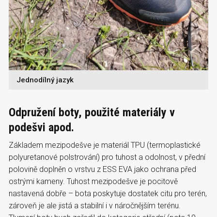
Jednodílný jazyk
Odpružení boty, použité materiály v
podešvi apod.
Základem mezipodešve je materiál TPU (termoplastické
polyuretanové polstrování) pro tuhost a odolnost, v přední
polovině doplněn o vrstvu z ESS EVA jako ochrana před
ostrými kameny. Tuhost mezipodešve je pocitově
nastavená dobře – bota poskytuje dostatek citu pro terén,
zároveň je ale jistá a stabilní i v náročnějším terénu.