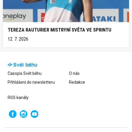
TEREZA RAUTURIER MISTRYNÍ SVĚTA VE SPRINTU
12. 7. 2026
Časopis Svět běhu
O nás
Přihlášení do newsletteru
Redakce
RSS kanály