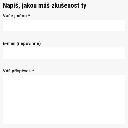
Napiš, jakou máš zkušenost ty
Vaše jméno *
E-mail (nepovinné)
Váš příspěvek *