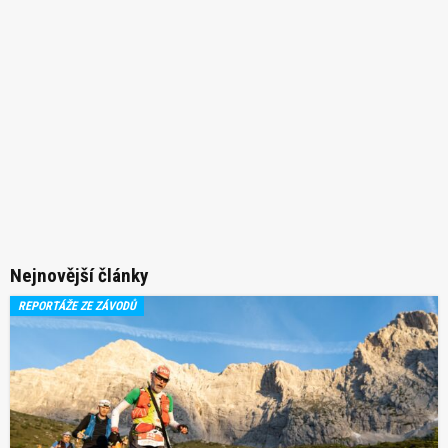
Nejnovější články
REPORTÁŽE ZE ZÁVODŮ