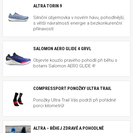
ALTRA TORIN 9
Silniční objemovka v novém hávu, pohodlnější,
s větší návratností energie a bezkonkurenční
přilnavostí.
SALOMON AERO GLIDE 4 GRVL
Objevte kouzlo pravého pohodlí při běhu s
botami Salomon AERO GLIDE 4!
COMPRESSPORT PONOŽKY ULTRA TRAIL
Ponožky Ultra Trail Vás podrží při pořádné
porci kilometrů!
ALTRA – BĚHEJ ZDRAVĚ A POHODLNĚ