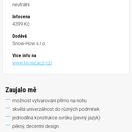
neutrální
Infocena
4399 Kč
Dodává
Snow-How s.r.o.
Více info na
www.tecnicacz.cz/
Zaujalo mě
možnost vytvarování přímo na nohu
skvělá univerzálnost do různých podmínek
jednodílná konstrukce svršku (pevný jazyk)
pěkný, decentní design