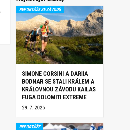
REPORTÁŽE ZE ZÁVODŮ
o
SIMONE CORSINI A DARIIA
BODNAR SE STALI KRÁLEM A
KRÁLOVNOU ZÁVODU KAILAS
FUGA DOLOMITI EXTREME
TRAIL 2026
29. 7. 2026
REPORTÁŽE