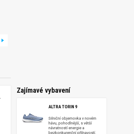
Zajímavé vybavení
–
ALTRA TORIN 9
Silniční objemovka v novém
hávu, pohodlnější, s větší
návratností energie a
bezkonkurenční přilnavostí.