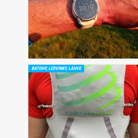
BATOHY, LEDVINKY, LÁHVE