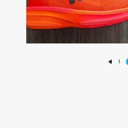
1
PŘEDCHO