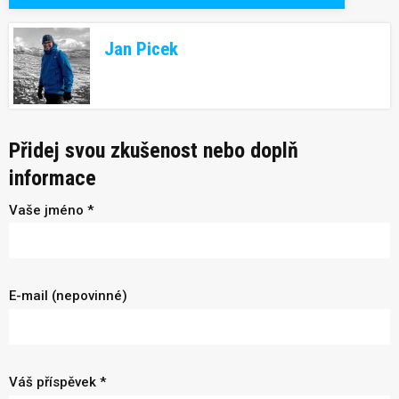
Jan Picek
Přidej svou zkušenost nebo doplň
informace
Vaše jméno *
E-mail (nepovinné)
Váš příspěvek *