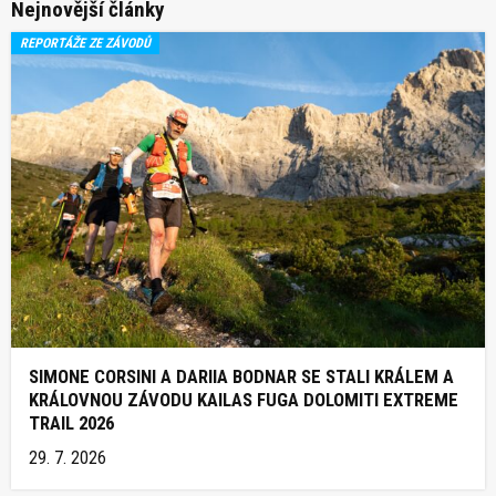
Nejnovější články
REPORTÁŽE ZE ZÁVODŮ
SIMONE CORSINI A DARIIA BODNAR SE STALI KRÁLEM A
KRÁLOVNOU ZÁVODU KAILAS FUGA DOLOMITI EXTREME
TRAIL 2026
29. 7. 2026