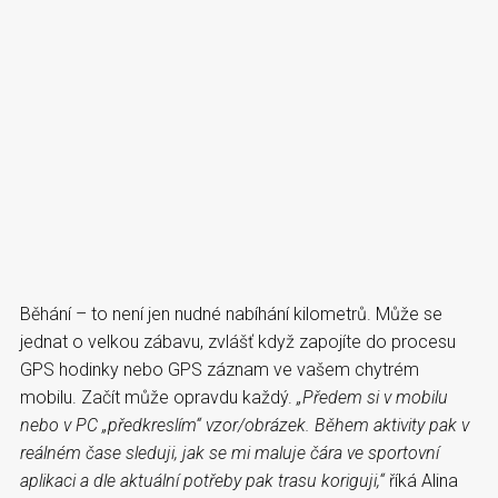
Běhání – to není jen nudné nabíhání kilometrů. Může se
jednat o velkou zábavu, zvlášť když zapojíte do procesu
GPS hodinky nebo GPS záznam ve vašem chytrém
mobilu. Začít může opravdu každý.
„Předem si v mobilu
nebo v PC „předkreslím“ vzor/obrázek. Během aktivity pak v
reálném čase sleduji, jak se mi maluje čára ve sportovní
aplikaci a dle aktuální potřeby pak trasu koriguji,“
říká Alina