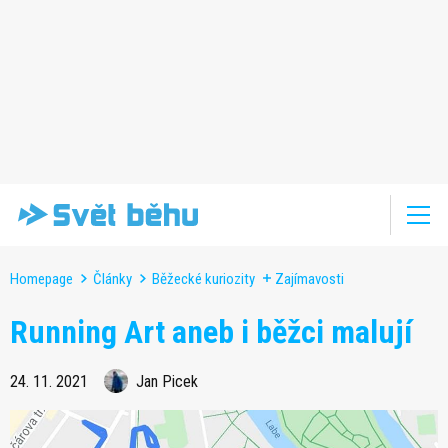
Homepage
Články
Běžecké kuriozity
Zajímavosti
Running Art aneb i běžci malují
24. 11. 2021
Jan Picek