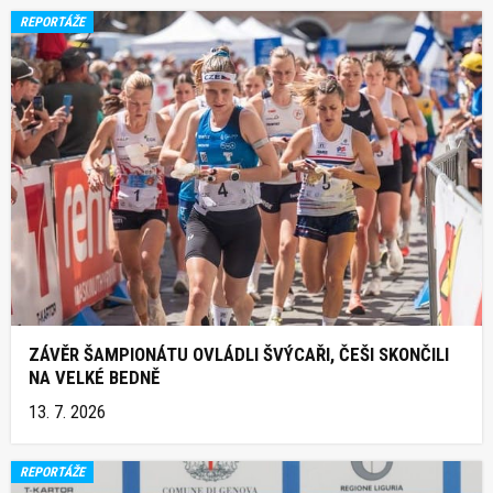
REPORTÁŽE
ZÁVĚR ŠAMPIONÁTU OVLÁDLI ŠVÝCAŘI, ČEŠI SKONČILI
NA VELKÉ BEDNĚ
13. 7. 2026
REPORTÁŽE