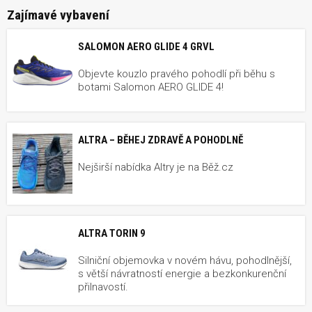
Zajímavé vybavení
SALOMON AERO GLIDE 4 GRVL
Objevte kouzlo pravého pohodlí při běhu s
botami Salomon AERO GLIDE 4!
ALTRA – BĚHEJ ZDRAVĚ A POHODLNĚ
Nejširší nabídka Altry je na Běž.cz
ALTRA TORIN 9
Silniční objemovka v novém hávu, pohodlnější,
s větší návratností energie a bezkonkurenční
přilnavostí.