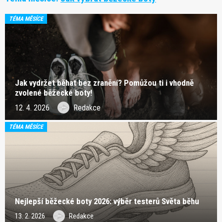
TÉMA MĚSÍCE
Jak vydržet běhat bez zranění? Pomůžou ti i vhodně
zvolené běžecké boty!
12. 4. 2026
Redakce
TÉMA MĚSÍCE
Nejlepší běžecké boty 2026: výběr testerů Světa běhu
13. 2. 2026
Redakce