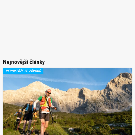
Nejnovější články
REPORTÁŽE ZE ZÁVODŮ