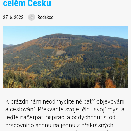
celém Česku
27. 6. 2022
Redakce
K prázdninám neodmyslitelně patří objevování
a cestování. Překvapte svoje tělo i svojí mysl a
jeďte načerpat inspiraci a oddychnout si od
pracovního shonu na jednu z překrásných