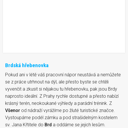
Brdská hřebenovka
Pokud ani v létě váš pracovní nápor neustává a nemůžete
se z práce utrhnout na dýl, ale přesto byste se chtěli
vyvenčit a zkusit si nějakou tu hřebenovku, pak jsou Brdy
naprosto ideální. Z Prahy rychle dostupné a přesto nabízí
krásný terén, neokoukané výhledy a parádní trénink. Z
Všenor
od nádraží vyrážíme po žluté turistické značce.
Vystoupáme podél zámku a pod strašidelným kostelem
sv. Jana Křtitele do
Brd
a oddáme se jejich lesům.