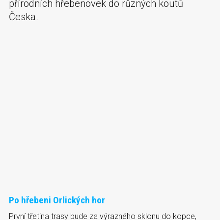
přírodních hřebenovek do různých koutů
Česka.
Po hřebeni Orlických hor
První třetina trasy bude za výrazného sklonu do kopce,