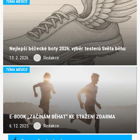
TÉMA MĚSÍCE
Nejlepší běžecké boty 2026: výběr testerů Světa běhu
13. 2. 2026
Redakce
TÉMA MĚSÍCE
E-BOOK „ZAČÍNÁM BĚHAT“ KE STAŽENÍ ZDARMA
6. 12. 2025
Redakce