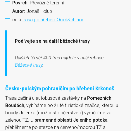
Povrch:
Převážně terénní
Autor:
Jonáš Holub
celá
trasa po hřebeni Orlických hor
Podívejte se na další běžecké trasy
Dalších téměř 400 tras najdete v naší rubrice
Běžecké trasy
.
Česko-polským pohraničím po hřebeni Krkonoš
Trasa začíná u autobusové zastávky na
Pomezních
Boudách
, vybíháme po žluté turistické značce, kterou u
boudy Jelenka (možnost občerstvení) vyměníme za
zelenou TZ. U
pramenné oblasti Jeleního potoka
přeběhneme po stezce na červeno/modrou TZ a