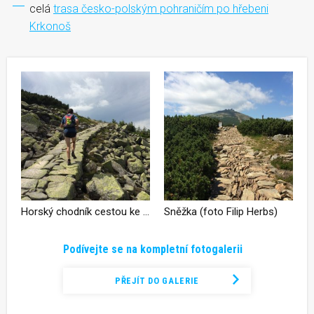
celá
trasa česko-polským pohraničím po hřebeni
Krkonoš
Horský chodník cestou ke Sněžným jámám
Sněžka (foto Filip Herbs)
Podívejte se na kompletní fotogalerii
PŘEJÍT DO GALERIE