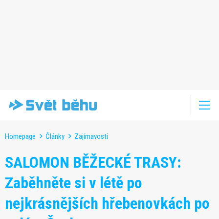
Homepage
Články
Zajímavosti
SALOMON BĚŽECKÉ TRASY:
Zaběhněte si v létě po
nejkrásnějších hřebenovkách po