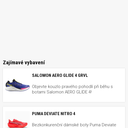
Zajímavé vybavení
SALOMON AERO GLIDE 4 GRVL
Objevte kouzlo pravého pohodlí při běhu s
botami Salomon AERO GLIDE 4!
PUMA DEVIATE NITRO 4
Bezkonkurenční dámské boty Puma Deviate