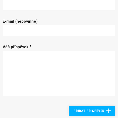
E-mail (nepovinné)
Váš příspěvek *
PŘIDAT PŘÍSPĚVEK