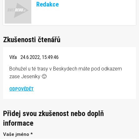
Redakce
Zkušenosti čtenářů
Víťa
24.6.2022, 15:49:46
Bohužel u té trasy v Beskydech máte pod odkazem
zase Jeseníky 🙂
ODPOVĚDĚT
Přidej svou zkušenost nebo doplň
informace
Vaše jméno *