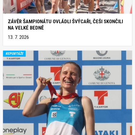
ZÁVĚR ŠAMPIONÁTU OVLÁDLI ŠVÝCAŘI, ČEŠI SKONČILI
NA VELKÉ BEDNĚ
13. 7. 2026
REPORTÁŽE