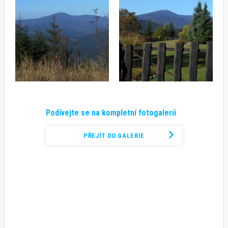
Podívejte se na kompletní fotogalerii
PŘEJÍT DO GALERIE