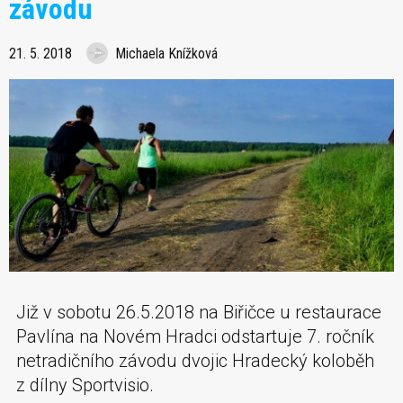
závodu
21. 5. 2018
Michaela Knížková
Již v sobotu 26.5.2018 na Biřičce u restaurace
Pavlína na Novém Hradci odstartuje 7. ročník
netradičního závodu dvojic Hradecký koloběh
z dílny Sportvisio.