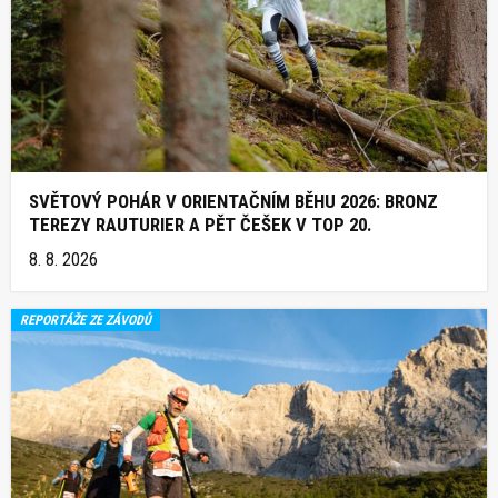
SVĚTOVÝ POHÁR V ORIENTAČNÍM BĚHU 2026: BRONZ
TEREZY RAUTURIER A PĚT ČEŠEK V TOP 20.
8. 8. 2026
REPORTÁŽE ZE ZÁVODŮ