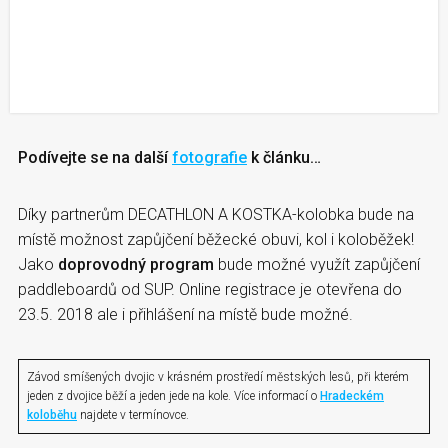
Podívejte se na další
fotografie
k článku…
Díky partnerům DECATHLON A KOSTKA-kolobka bude na
místě možnost zapůjčení běžecké obuvi, kol i koloběžek!
Jako
doprovodný program
bude možné využít zapůjčení
paddleboardů od SUP. Online registrace je otevřena do
23.5. 2018 ale i přihlášení na místě bude možné.
Závod smíšených dvojic v krásném prostředí městských lesů, při kterém
jeden z dvojice běží a jeden jede na kole. Více informací o
Hradeckém
koloběhu
najdete v termínovce.