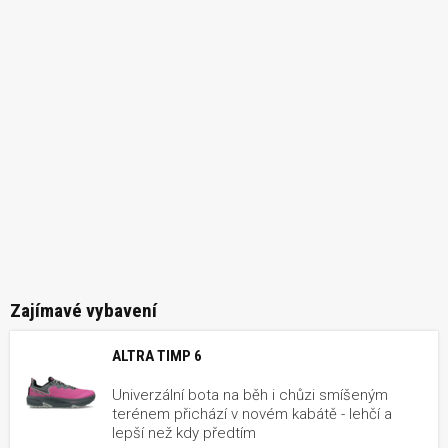
Zajímavé vybavení
ALTRA TIMP 6
Univerzální bota na běh i chůzi smíšeným
terénem přichází v novém kabátě - lehčí a
lepší než kdy předtím