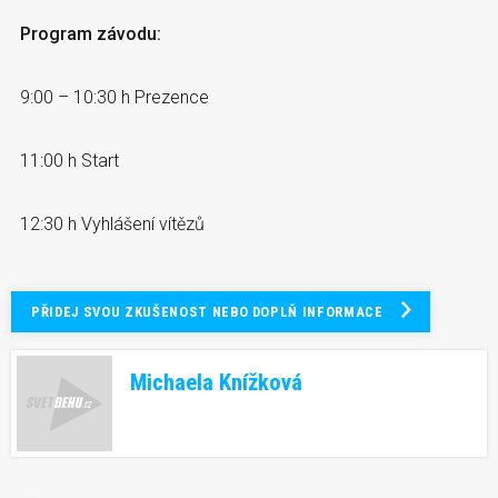
Program závodu:
9:00 – 10:30 h Prezence
11:00 h Start
12:30 h Vyhlášení vítězů
PŘIDEJ SVOU ZKUŠENOST NEBO DOPLŇ INFORMACE
Michaela Knížková