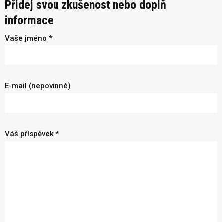
Přidej svou zkušenost nebo doplň
informace
Vaše jméno *
E-mail (nepovinné)
Váš příspěvek *