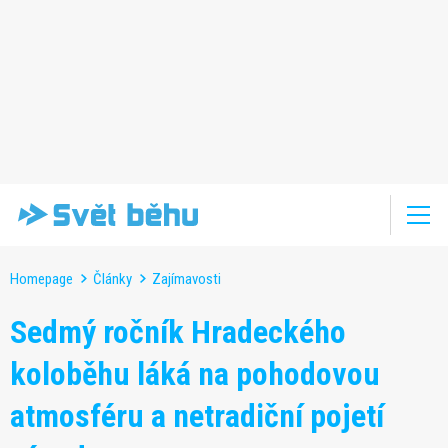
Homepage
Články
Zajímavosti
Sedmý ročník Hradeckého
koloběhu láká na pohodovou
atmosféru a netradiční pojetí