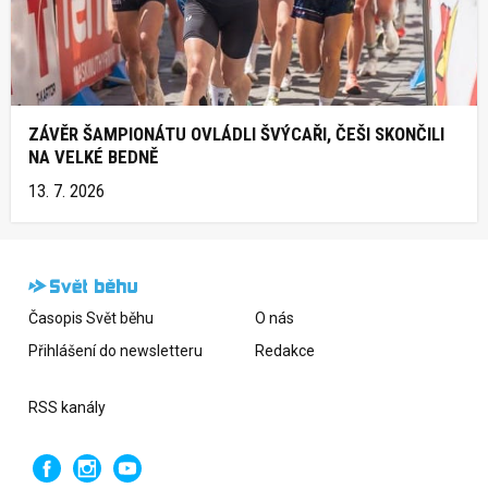
ZÁVĚR ŠAMPIONÁTU OVLÁDLI ŠVÝCAŘI, ČEŠI SKONČILI
NA VELKÉ BEDNĚ
13. 7. 2026
Časopis Svět běhu
O nás
Přihlášení do newsletteru
Redakce
RSS kanály