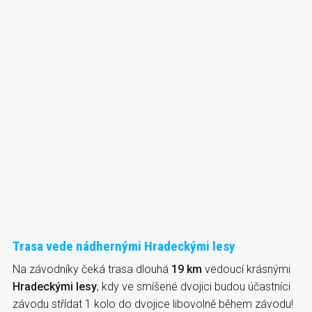
Trasa vede nádhernými Hradeckými lesy
Na závodníky čeká trasa dlouhá
19 km
vedoucí krásnými
Hradeckými lesy
, kdy ve smíšené dvojici budou účastníci
závodu střídat 1 kolo do dvojice libovolně během závodu!