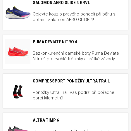
SALOMON AERO GLIDE 4 GRVL
Objevte kouzlo pravého pohodlí při běhu s
botami Salomon AERO GLIDE 4!
PUMA DEVIATE NITRO 4
Bezkonkurenční dámské boty Puma Deviate
Nitro 4 pro rychlé tréninky a krátké závody.
COMPRESSPORT PONOŽKY ULTRA TRAIL
Ponožky Ultra Trail Vás podrží při pořádné
porci kilometrů!
ALTRA TIMP 6