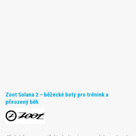
Zoot Solana 2 – běžecké boty pro trénink a
přirozený běh