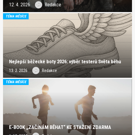
12. 4. 2026
Redakce
TÉMA MĚSÍCE
Nejlepší běžecké boty 2026: výběr testerů Světa běhu
13. 2. 2026
Redakce
TÉMA MĚSÍCE
E-BOOK „ZAČÍNÁM BĚHAT“ KE STAŽENÍ ZDARMA