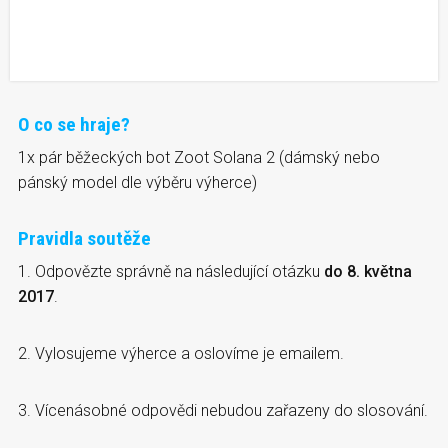
O co se hraje?
1x pár běžeckých bot Zoot Solana 2 (dámský nebo
pánský model dle výběru výherce)
Pravidla soutěže
1. Odpovězte správně na následující otázku
do 8. května
2017
.
2. Vylosujeme výherce a oslovíme je emailem.
3. Vícenásobné odpovědi nebudou zařazeny do slosování.