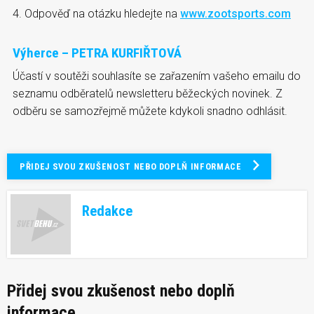
4. Odpověď na otázku hledejte na
www.zootsports.com
Výherce – PETRA KURFIŘTOVÁ
Účastí v soutěži souhlasíte se zařazením vašeho emailu do
seznamu odběratelů newsletteru běžeckých novinek. Z
odběru se samozřejmě můžete kdykoli snadno odhlásit.
PŘIDEJ SVOU ZKUŠENOST NEBO DOPLŇ INFORMACE
Redakce
Přidej svou zkušenost nebo doplň
informace