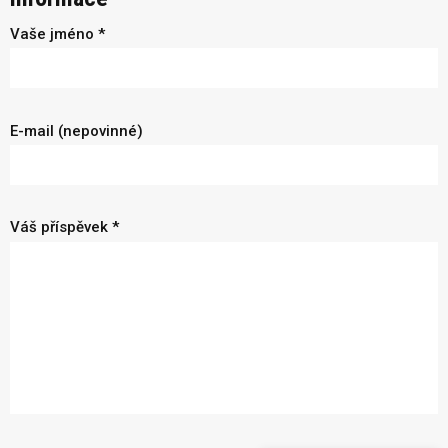
Vaše jméno *
E-mail (nepovinné)
Váš příspěvek *