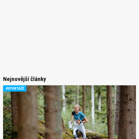
Nejnovější články
REPORTÁŽE