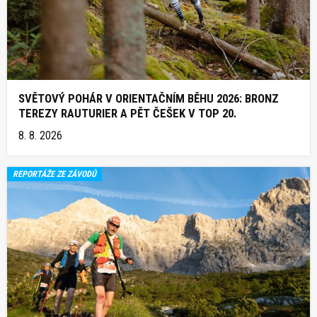
SVĚTOVÝ POHÁR V ORIENTAČNÍM BĚHU 2026: BRONZ
TEREZY RAUTURIER A PĚT ČEŠEK V TOP 20.
8. 8. 2026
REPORTÁŽE ZE ZÁVODŮ