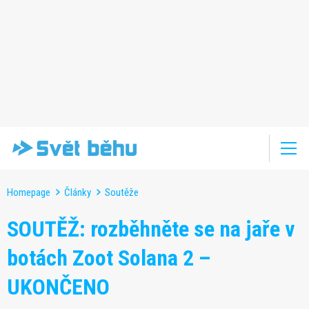
Homepage
Články
Soutěže
SOUTĚŽ: rozběhněte se na jaře v
botách Zoot Solana 2 –
UKONČENO