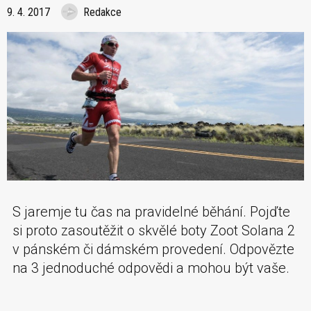
9. 4. 2017
Redakce
S jaremje tu čas na pravidelné běhání. Pojďte
si proto zasoutěžit o skvělé boty Zoot Solana 2
v pánském či dámském provedení. Odpovězte
na 3 jednoduché odpovědi a mohou být vaše.