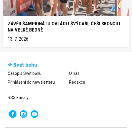
ZÁVĚR ŠAMPIONÁTU OVLÁDLI ŠVÝCAŘI, ČEŠI SKONČILI
NA VELKÉ BEDNĚ
13. 7. 2026
Časopis Svět běhu
O nás
Přihlášení do newsletteru
Redakce
RSS kanály