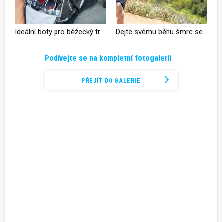
Ideální boty pro běžecký trénink
Dejte svému běhu šmrc se Zoot Solana 2
Podívejte se na kompletní fotogalerii
PŘEJÍT DO GALERIE