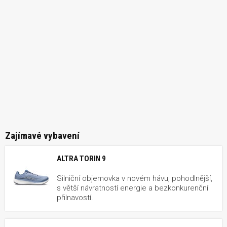
Zajímavé vybavení
ALTRA TORIN 9
Silniční objemovka v novém hávu, pohodlnější,
s větší návratností energie a bezkonkurenční
přilnavostí.