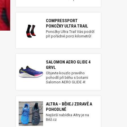
COMPRESSPORT
PONOŽKY ULTRA TRAIL
Ponožky Ultra Trail Vás podrží
při pořádné porci kilometrů!
SALOMON AERO GLIDE 4
GRVL
Objevte kouzlo pravého
pohodlí při běhu s botami
Salomon AERO GLIDE 4!
ALTRA – BĚHEJ ZDRAVĚ A
POHODLNĚ
Nejširší nabídka Altry je na
Běž.cz