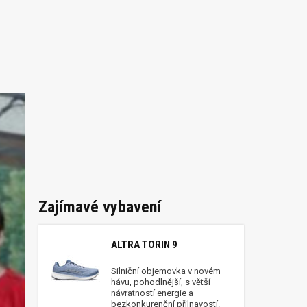
Zajímavé vybavení
ALTRA TORIN 9
Silniční objemovka v novém
hávu, pohodlnější, s větší
návratností energie a
bezkonkurenční přilnavostí.