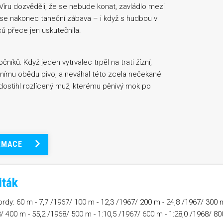
 Víru dozvěděli, že se nebude konat, zavládlo mezi
že se nakonec taneční zábava – i když s hudbou v
ů přece jen uskutečnila.
čníků: Když jeden vytrvalec trpěl na trati žízní,
ělnímu obědu pivo, a neváhal této zcela nečekané
k dostihl rozlícený muž, kterému pěnivý mok po
RMACE
iták
rdy: 60 m - 7,7 /1967/ 100 m - 12,3 /1967/ 200 m - 24,8 /1967/ 300 
8/ 400 m - 55,2 /1968/ 500 m - 1:10,5 /1967/ 600 m - 1:28,0 /1968/ 80