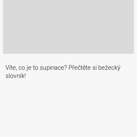
Víte, co je to supinace? Přečtěte si bežecký
slovník!