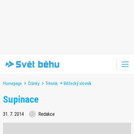
Homepage
Články
Trénink
Běžecký slovník
Supinace
31. 7. 2014
Redakce