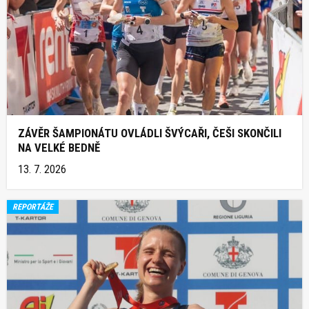
ZÁVĚR ŠAMPIONÁTU OVLÁDLI ŠVÝCAŘI, ČEŠI SKONČILI
NA VELKÉ BEDNĚ
13. 7. 2026
REPORTÁŽE