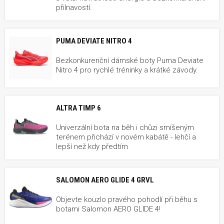
přilnavostí.
PUMA DEVIATE NITRO 4
Bezkonkurenční dámské boty Puma Deviate
Nitro 4 pro rychlé tréninky a krátké závody.
ALTRA TIMP 6
Univerzální bota na běh i chůzi smíšeným
terénem přichází v novém kabátě - lehčí a
lepší než kdy předtím
SALOMON AERO GLIDE 4 GRVL
Objevte kouzlo pravého pohodlí při běhu s
botami Salomon AERO GLIDE 4!