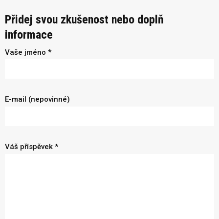
Přidej svou zkušenost nebo doplň
informace
Vaše jméno *
E-mail (nepovinné)
Váš příspěvek *