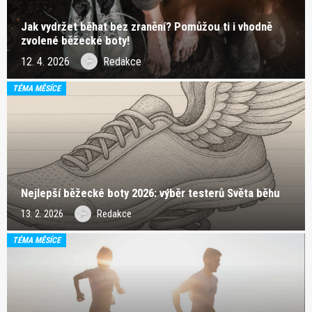
Jak vydržet běhat bez zranění? Pomůžou ti i vhodně
zvolené běžecké boty!
12. 4. 2026
Redakce
TÉMA MĚSÍCE
Nejlepší běžecké boty 2026: výběr testerů Světa běhu
13. 2. 2026
Redakce
TÉMA MĚSÍCE