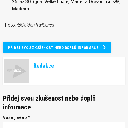
26. až 30. října: Velké finále, Madeira Ocean Trails®,
Madeira.
Foto:
@GoldenTrailSeries
PŘIDEJ SVOU ZKUŠENOST NEBO DOPLŇ INFORMACE
Redakce
Přidej svou zkušenost nebo doplň
informace
Vaše jméno *