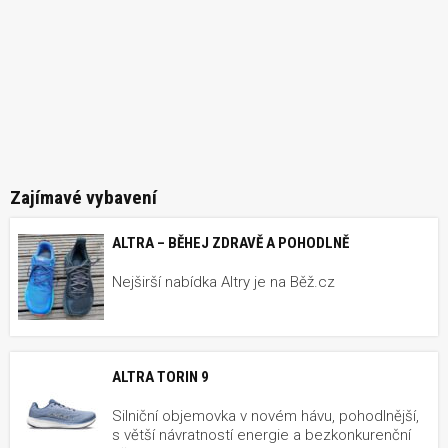
Zajímavé vybavení
ALTRA – BĚHEJ ZDRAVĚ A POHODLNĚ
Nejširší nabídka Altry je na Běž.cz
ALTRA TORIN 9
Silniční objemovka v novém hávu, pohodlnější,
s větší návratností energie a bezkonkurenční