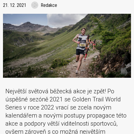
21. 12. 2021
Redakce
Největší světová běžecká akce je zpět! Po
úspěšné sezóně 2021 se Golden Trail World
Series v roce 2022 vrací se zcela novým
kalendářem a novými postupy propagace této
akce a podpory větší viditelnosti sportovců,
ovšem zároveň s co možná největším