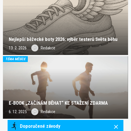
Nejlepší běžecké boty 2026: výběr testerů Světa běhu
13. 2. 2026
Redakce
TÉMA MĚSÍCE
E-BOOK „ZAČÍNÁM BĚHAT“ KE STAŽENÍ ZDARMA
6. 12. 2025
Redakce
Doporučené závody