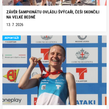
ZÁVĚR ŠAMPIONÁTU OVLÁDLI ŠVÝCAŘI, ČEŠI SKONČILI
NA VELKÉ BEDNĚ
13. 7. 2026
REPORTÁŽE