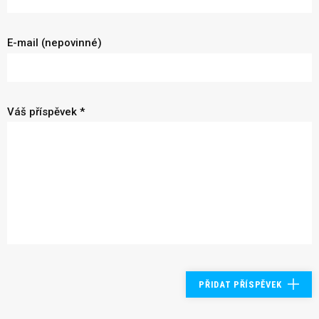
E-mail (nepovinné)
Váš příspěvek *
PŘIDAT PŘÍSPĚVEK