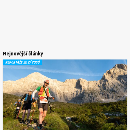
Nejnovější články
REPORTÁŽE ZE ZÁVODŮ