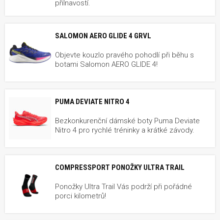
přilnavostí.
SALOMON AERO GLIDE 4 GRVL
Objevte kouzlo pravého pohodlí při běhu s
botami Salomon AERO GLIDE 4!
PUMA DEVIATE NITRO 4
Bezkonkurenční dámské boty Puma Deviate
Nitro 4 pro rychlé tréninky a krátké závody.
COMPRESSPORT PONOŽKY ULTRA TRAIL
Ponožky Ultra Trail Vás podrží při pořádné
porci kilometrů!