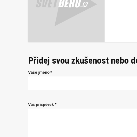
Přidej svou zkušenost nebo 
Vaše jméno *
Váš příspěvek *