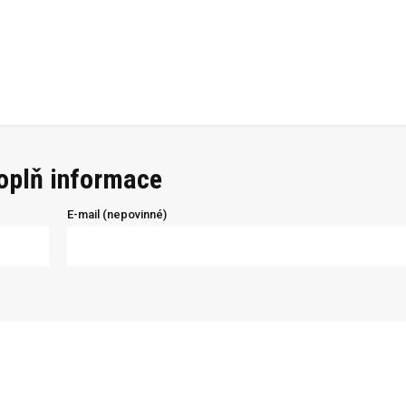
doplň informace
E-mail (nepovinné)