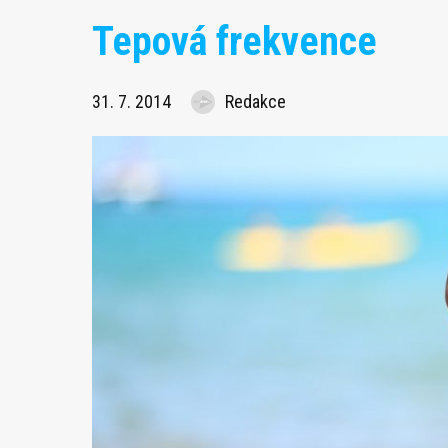
Tepová frekvence
31. 7. 2014
Redakce