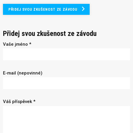
PŘIDEJ SVOU ZKUŠENOST ZE ZÁVODU
Přidej svou zkušenost ze závodu
Vaše jméno *
E-mail (nepovinné)
Váš příspěvek *