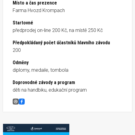
Místo a čas prezence
Farma Hvozd Krompach
Startovné
předprodej on-line 200 Kč, na místě 250 Kč
Předpokládaný počet účastníků hlavního závodu
200
Odměny
diplomy, medaile, tombola
Doprovodné závody a program
děti na handbiku, edukační program
2. Charitativní běžecký závod Hvozd
Facebook