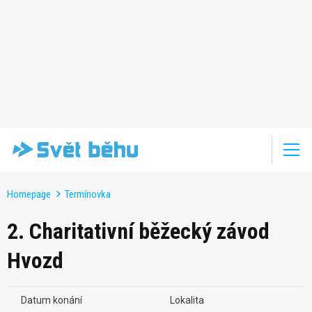
Homepage
Termínovka
2. Charitativní běžecký závod
Hvozd
Datum konání
Lokalita