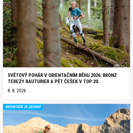
SVĚTOVÝ POHÁR V ORIENTAČNÍM BĚHU 2026: BRONZ
TEREZY RAUTURIER A PĚT ČEŠEK V TOP 20.
8. 8. 2026
REPORTÁŽE ZE ZÁVODŮ