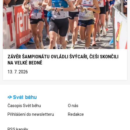
ZÁVĚR ŠAMPIONÁTU OVLÁDLI ŠVÝCAŘI, ČEŠI SKONČILI
NA VELKÉ BEDNĚ
13. 7. 2026
Časopis Svět běhu
O nás
Přihlášení do newsletteru
Redakce
RSS kanály