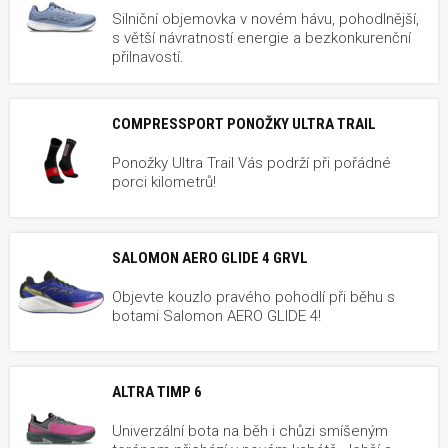
Silniční objemovka v novém hávu, pohodlnější,
s větší návratností energie a bezkonkurenční
přilnavostí.
COMPRESSPORT PONOŽKY ULTRA TRAIL
Ponožky Ultra Trail Vás podrží při pořádné
porci kilometrů!
SALOMON AERO GLIDE 4 GRVL
Objevte kouzlo pravého pohodlí při běhu s
botami Salomon AERO GLIDE 4!
ALTRA TIMP 6
Univerzální bota na běh i chůzi smíšeným