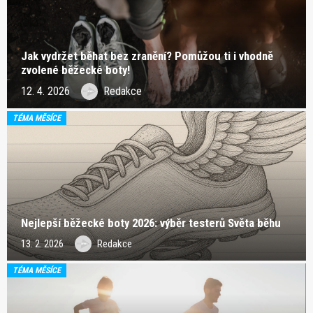
Jak vydržet běhat bez zranění? Pomůžou ti i vhodně
zvolené běžecké boty!
12. 4. 2026
Redakce
TÉMA MĚSÍCE
Nejlepší běžecké boty 2026: výběr testerů Světa běhu
13. 2. 2026
Redakce
TÉMA MĚSÍCE