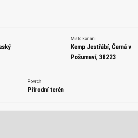
Místo konání
eský
Kemp Jestřábí, Černá v
Pošumaví, 38223
Povrch
Přírodní terén