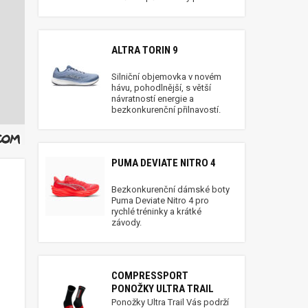
ALTRA TORIN 9
Silniční objemovka v novém
hávu, pohodlnější, s větší
návratností energie a
bezkonkurenční přilnavostí.
PUMA DEVIATE NITRO 4
Bezkonkurenční dámské boty
Puma Deviate Nitro 4 pro
rychlé tréninky a krátké
závody.
COMPRESSPORT
PONOŽKY ULTRA TRAIL
Ponožky Ultra Trail Vás podrží