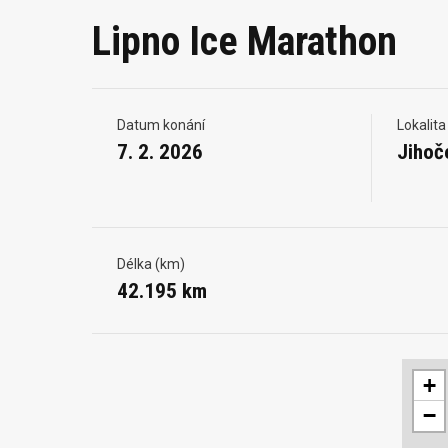
Lipno Ice Marathon
Datum konání
Lokalita
7. 2. 2026
Jihoč
Délka (km)
42.195 km
+
−