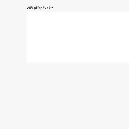
Váš příspěvek *