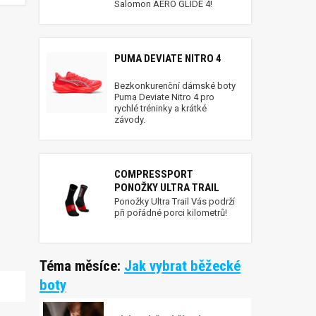
Salomon AERO GLIDE 4!
PUMA DEVIATE NITRO 4
Bezkonkurenční dámské boty
Puma Deviate Nitro 4 pro
rychlé tréninky a krátké
závody.
COMPRESSPORT
PONOŽKY ULTRA TRAIL
Ponožky Ultra Trail Vás podrží
při pořádné porci kilometrů!
Téma měsíce:
Jak vybrat běžecké
boty