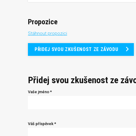
Propozice
Stáhnout propozici
PŘIDEJ SVOU ZKUŠENOST ZE ZÁVODU
Přidej svou zkušenost ze záv
Vaše jméno *
Váš příspěvek *