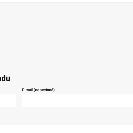
odu
E-mail (nepovinné)