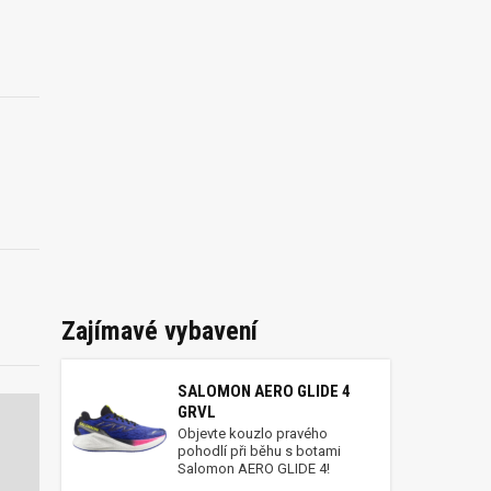
Zajímavé vybavení
SALOMON AERO GLIDE 4
GRVL
Objevte kouzlo pravého
pohodlí při běhu s botami
Salomon AERO GLIDE 4!