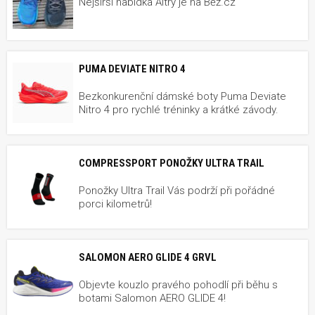
Nejširší nabídka Altry je na Běž.cz
PUMA DEVIATE NITRO 4
Bezkonkurenční dámské boty Puma Deviate
Nitro 4 pro rychlé tréninky a krátké závody.
COMPRESSPORT PONOŽKY ULTRA TRAIL
Ponožky Ultra Trail Vás podrží při pořádné
porci kilometrů!
SALOMON AERO GLIDE 4 GRVL
Objevte kouzlo pravého pohodlí při běhu s
botami Salomon AERO GLIDE 4!