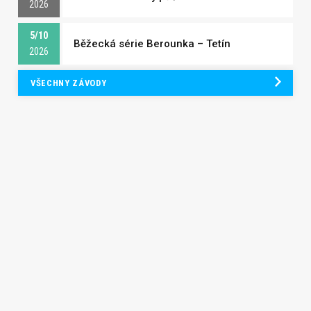
2026
5/10
Běžecká série Berounka – Tetín
2026
VŠECHNY ZÁVODY