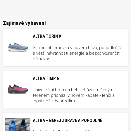
Zajímavé vybavení
ALTRA TORIN 9
Silniční objemovka v novém hávu, pohodlnější,
s větší návratností energie a bezkonkurenční
přilnavostí.
ALTRA TIMP 6
Univerzální bota na běh i chůzi smíšeným
terénem přichází v novém kabátě - lehčí a
lepší než kdy předtím
ALTRA – BĚHEJ ZDRAVĚ A POHODLNĚ