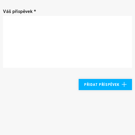
Váš příspěvek *
PŘIDAT PŘÍSPĚVEK