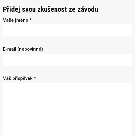
Přidej svou zkušenost ze závodu
Vaše jméno *
E-mail (nepovinné)
Váš příspěvek *