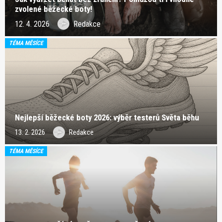
zvolené běžecké boty!
12. 4. 2026
Redakce
TÉMA MĚSÍCE
Nejlepší běžecké boty 2026: výběr testerů Světa běhu
13. 2. 2026
Redakce
TÉMA MĚSÍCE