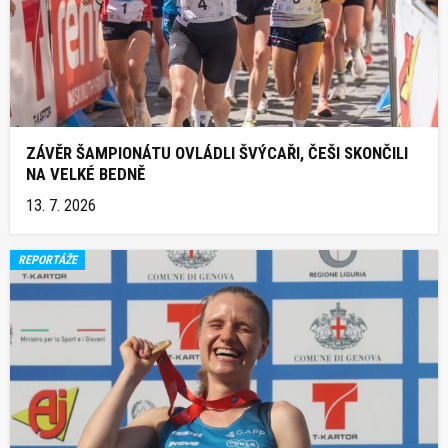
ZÁVĚR ŠAMPIONÁTU OVLÁDLI ŠVÝCAŘI, ČEŠI SKONČILI
NA VELKÉ BEDNĚ
13. 7. 2026
REPORTÁŽE