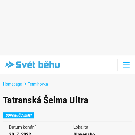
Homepage
Termínovka
Tatranská Šelma Ultra
DOPORUČUJEME!
Datum konání
Lokalita
30. 7. 2022
Slovensko