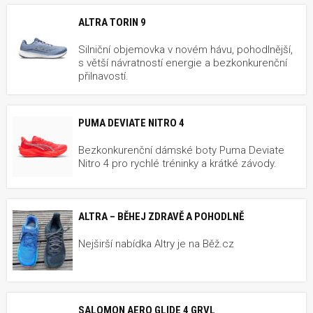
ALTRA TORIN 9
Silniční objemovka v novém hávu, pohodlnější,
s větší návratností energie a bezkonkurenční
přilnavostí.
PUMA DEVIATE NITRO 4
Bezkonkurenční dámské boty Puma Deviate
Nitro 4 pro rychlé tréninky a krátké závody.
ALTRA – BĚHEJ ZDRAVĚ A POHODLNĚ
Nejširší nabídka Altry je na Běž.cz
SALOMON AERO GLIDE 4 GRVL