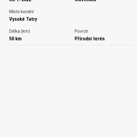
Místo konání
Vysoké Tatry
Délka (km)
Povrch
50 km
Přírodní terén