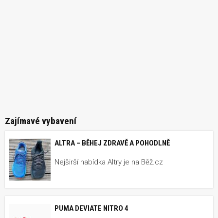
Zajímavé vybavení
ALTRA – BĚHEJ ZDRAVĚ A POHODLNĚ
Nejširší nabídka Altry je na Běž.cz
PUMA DEVIATE NITRO 4