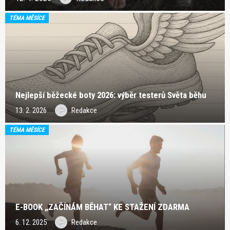
TÉMA MĚSÍCE
Nejlepší běžecké boty 2026: výběr testerů Světa běhu
13. 2. 2026
Redakce
TÉMA MĚSÍCE
E-BOOK „ZAČÍNÁM BĚHAT“ KE STAŽENÍ ZDARMA
6. 12. 2025
Redakce