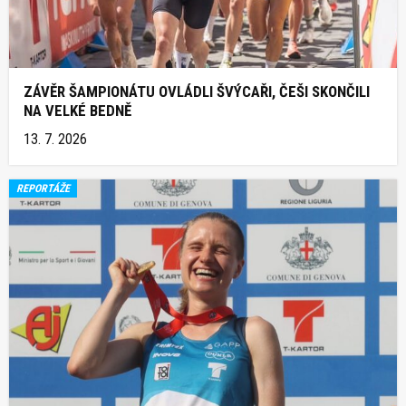
ZÁVĚR ŠAMPIONÁTU OVLÁDLI ŠVÝCAŘI, ČEŠI SKONČILI
NA VELKÉ BEDNĚ
13. 7. 2026
REPORTÁŽE