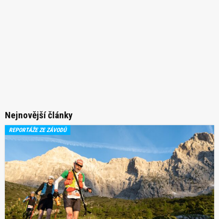
Nejnovější články
REPORTÁŽE ZE ZÁVODŮ