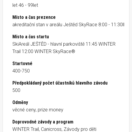
let 46 - 99let
Místo a čas prezence
akreditační stan v areálu Ještěd SkyRace 8:00 - 11:30ll
Místo a čas startu
SkiAreál JEŠTĚD - hlavní parkoviště 11:45 WINTER
Trail 12:00 WINTER SkyRace®
Startovné
400-750
Předpokládaný počet účastníků hlavního závodu
500
Odměny
věcné ceny, prize money
Doprovodné závody a program
WINTER Trail, Canicross, Závody pro děti