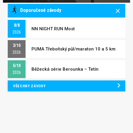
Doporučené závody
8/8
NN NIGHT RUN Most
2026
3/10
PUMA Třeboňský půl/maraton 10 a 5 km
2026
5/10
Běžecká série Berounka – Tetín
2026
VŠECHNY ZÁVODY