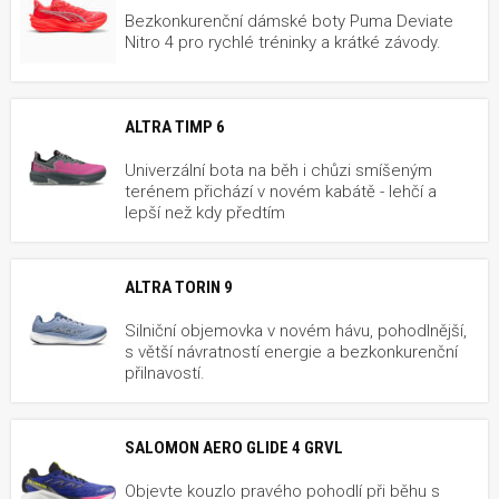
Bezkonkurenční dámské boty Puma Deviate
Nitro 4 pro rychlé tréninky a krátké závody.
ALTRA TIMP 6
Univerzální bota na běh i chůzi smíšeným
terénem přichází v novém kabátě - lehčí a
lepší než kdy předtím
ALTRA TORIN 9
Silniční objemovka v novém hávu, pohodlnější,
s větší návratností energie a bezkonkurenční
přilnavostí.
SALOMON AERO GLIDE 4 GRVL
Objevte kouzlo pravého pohodlí při běhu s