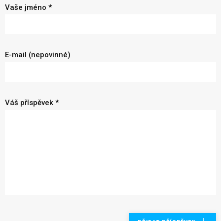
Vaše jméno *
E-mail (nepovinné)
Váš příspěvek *