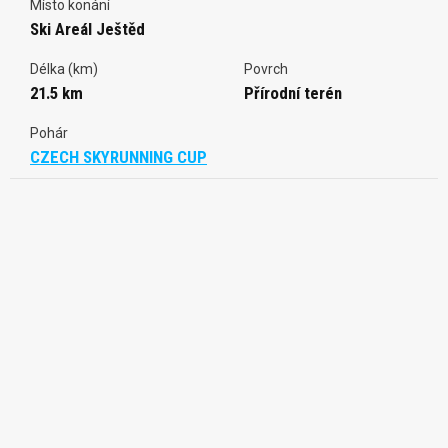
Místo konání
Ski Areál Ještěd
Délka (km)
Povrch
21.5 km
Přírodní terén
Pohár
CZECH SKYRUNNING CUP