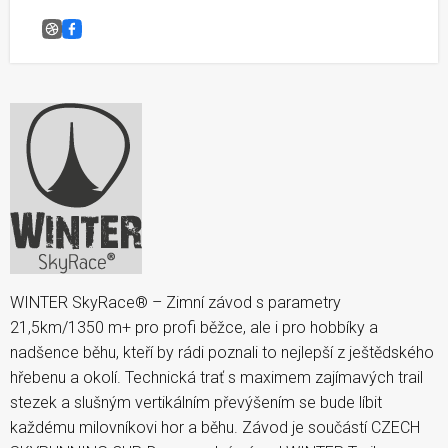
Winter SkyRace
Facebook
WINTER SkyRace® – Zimní závod s parametry
21,5km/1350 m+ pro profi běžce, ale i pro hobbíky a
nadšence běhu, kteří by rádi poznali to nejlepší z ještědského
hřebenu a okolí. Technická trať s maximem zajímavých trail
stezek a slušným vertikálním převýšením se bude líbit
každému milovníkovi hor a běhu. Závod je součástí CZECH