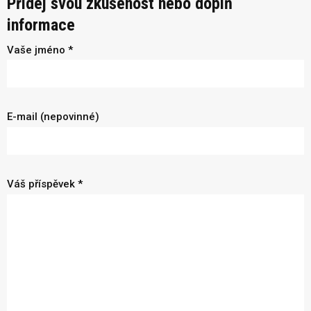
Přidej svou zkušenost nebo doplň
informace
Vaše jméno *
E-mail (nepovinné)
Váš příspěvek *