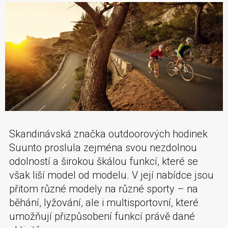
Skandinávská značka outdoorových hodinek
Suunto proslula zejména svou nezdolnou
odolností a širokou škálou funkcí, které se
však liší model od modelu. V její nabídce jsou
přitom různé modely na různé sporty – na
běhání, lyžování, ale i multisportovní, které
umožňují přizpůsobení funkcí právě dané