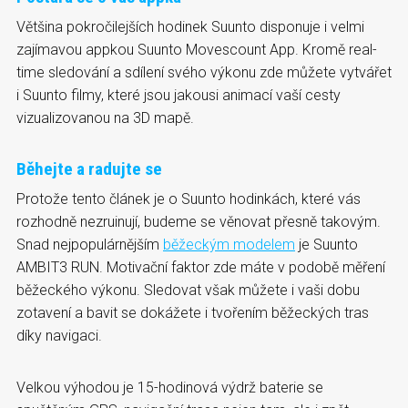
Většina pokročilejších hodinek Suunto disponuje i velmi
zajímavou appkou Suunto Movescount App. Kromě real-
time sledování a sdílení svého výkonu zde můžete vytvářet
i Suunto filmy, které jsou jakousi animací vaší cesty
vizualizovanou na 3D mapě.
Běhejte a radujte se
Protože tento článek je o Suunto hodinkách, které vás
rozhodně nezruinují, budeme se věnovat přesně takovým.
Snad nejpopulárnějším
běžeckým modelem
je Suunto
AMBIT3 RUN. Motivační faktor zde máte v podobě měření
běžeckého výkonu. Sledovat však můžete i vaši dobu
zotavení a bavit se dokážete i tvořením běžeckých tras
díky navigaci.
Velkou výhodou je 15-hodinová výdrž baterie se