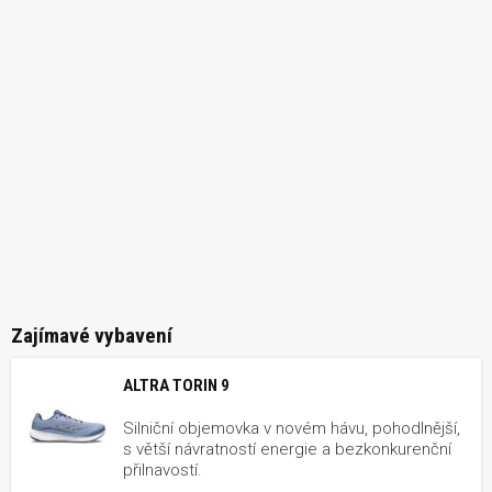
Zajímavé vybavení
ALTRA TORIN 9
Silniční objemovka v novém hávu, pohodlnější,
s větší návratností energie a bezkonkurenční
přilnavostí.