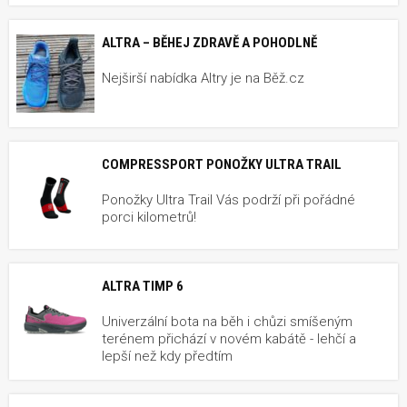
ALTRA – BĚHEJ ZDRAVĚ A POHODLNĚ
Nejširší nabídka Altry je na Běž.cz
COMPRESSPORT PONOŽKY ULTRA TRAIL
Ponožky Ultra Trail Vás podrží při pořádné
porci kilometrů!
ALTRA TIMP 6
Univerzální bota na běh i chůzi smíšeným
terénem přichází v novém kabátě - lehčí a
lepší než kdy předtím