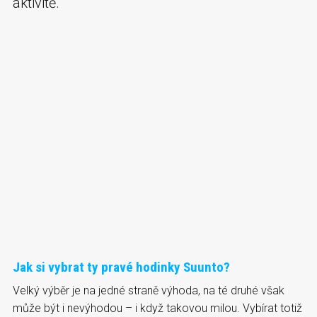
aktivitě.
Jak si vybrat ty pravé hodinky Suunto?
Velký výběr je na jedné straně výhoda, na té druhé však
může být i nevýhodou – i když takovou milou. Vybírat totiž