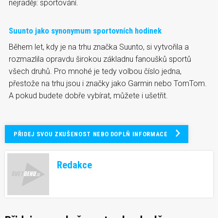
nejraději: sportování.
Suunto jako synonymum sportovních hodinek
Během let, kdy je na trhu značka Suunto, si vytvořila a
rozmazlila opravdu širokou základnu fanoušků sportů
všech druhů. Pro mnohé je tedy volbou číslo jedna,
přestože na trhu jsou i značky jako Garmin nebo TomTom.
A pokud budete dobře vybírat, můžete i ušetřit.
PŘIDEJ SVOU ZKUŠENOST NEBO DOPLŇ INFORMACE
Redakce