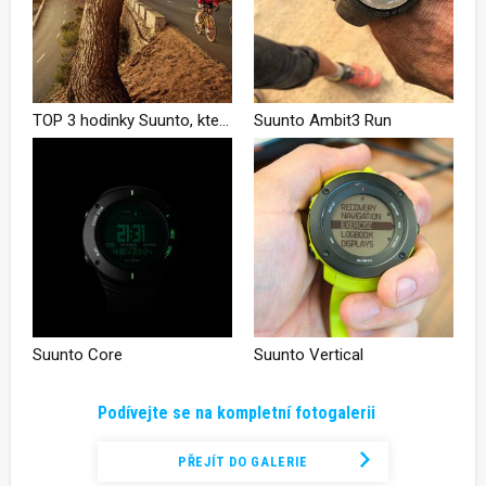
TOP 3 hodinky Suunto, které vás nezruinují
Suunto Ambit3 Run
Suunto Core
Suunto Vertical
Podívejte se na kompletní fotogalerii
PŘEJÍT DO GALERIE