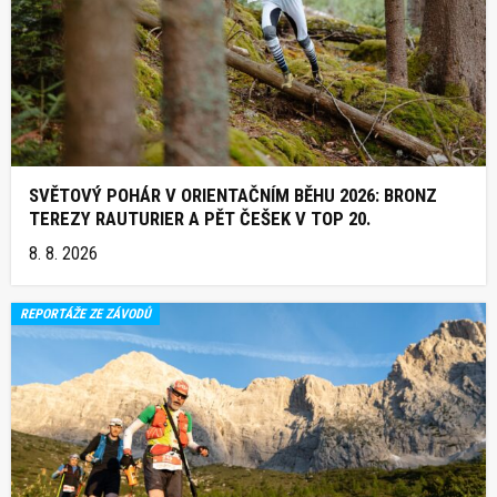
SVĚTOVÝ POHÁR V ORIENTAČNÍM BĚHU 2026: BRONZ
TEREZY RAUTURIER A PĚT ČEŠEK V TOP 20.
8. 8. 2026
REPORTÁŽE ZE ZÁVODŮ