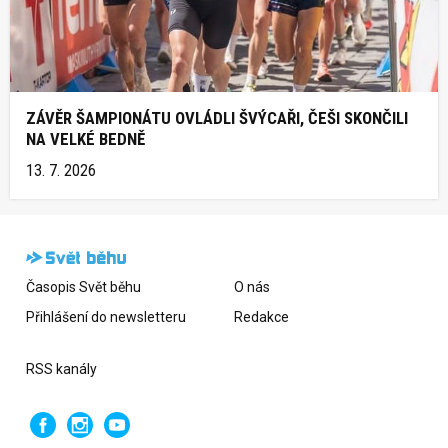
ZÁVĚR ŠAMPIONÁTU OVLÁDLI ŠVÝCAŘI, ČEŠI SKONČILI
NA VELKÉ BEDNĚ
13. 7. 2026
Časopis Svět běhu
O nás
Přihlášení do newsletteru
Redakce
RSS kanály