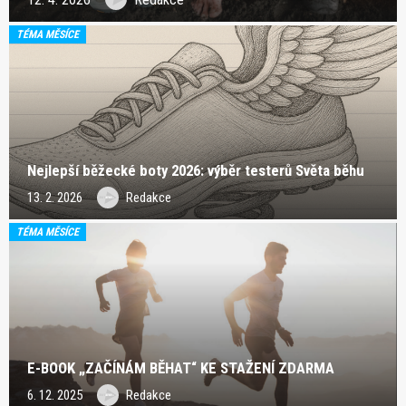
TÉMA MĚSÍCE
Nejlepší běžecké boty 2026: výběr testerů Světa běhu
13. 2. 2026
Redakce
TÉMA MĚSÍCE
E-BOOK „ZAČÍNÁM BĚHAT“ KE STAŽENÍ ZDARMA
6. 12. 2025
Redakce