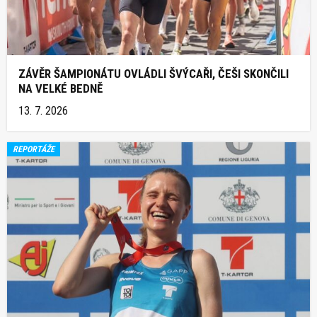
ZÁVĚR ŠAMPIONÁTU OVLÁDLI ŠVÝCAŘI, ČEŠI SKONČILI
NA VELKÉ BEDNĚ
13. 7. 2026
REPORTÁŽE