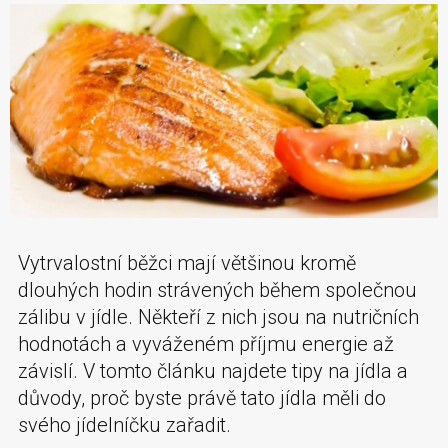
Vytrvalostní běžci mají většinou kromě
dlouhých hodin strávených během společnou
zálibu v jídle. Někteří z nich jsou na nutričních
hodnotách a vyváženém příjmu energie až
závislí. V tomto článku najdete tipy na jídla a
důvody, proč byste právě tato jídla měli do
svého jídelníčku zařadit.