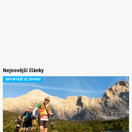
Nejnovější články
REPORTÁŽE ZE ZÁVODŮ