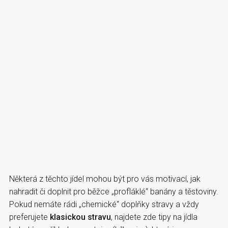
Některá z těchto jídel mohou být pro vás motivací, jak
nahradit či doplnit pro běžce „profláklé“ banány a těstoviny.
Pokud nemáte rádi „chemické“ doplňky stravy a vždy
preferujete
klasickou stravu
, najdete zde tipy na jídla