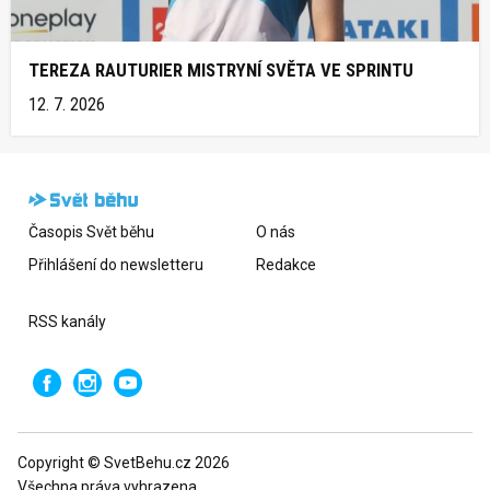
TEREZA RAUTURIER MISTRYNÍ SVĚTA VE SPRINTU
12. 7. 2026
Časopis Svět běhu
O nás
Přihlášení do newsletteru
Redakce
RSS kanály
Copyright © SvetBehu.cz 2026
Všechna práva vyhrazena