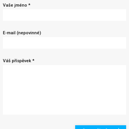
Vaše jméno *
E-mail (nepovinné)
Váš příspěvek *