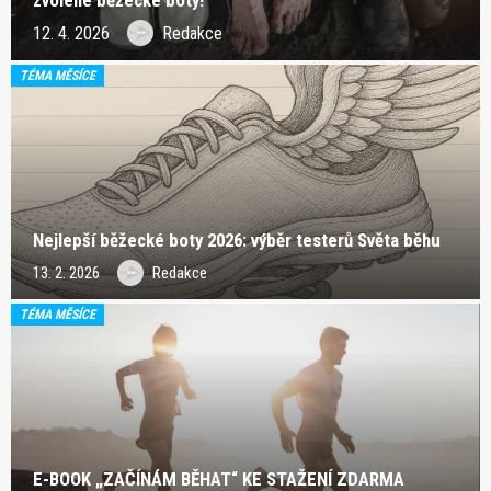
12. 4. 2026
Redakce
TÉMA MĚSÍCE
Nejlepší běžecké boty 2026: výběr testerů Světa běhu
13. 2. 2026
Redakce
TÉMA MĚSÍCE
E-BOOK „ZAČÍNÁM BĚHAT“ KE STAŽENÍ ZDARMA