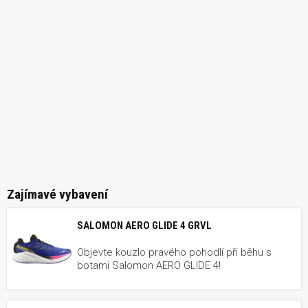
Zajímavé vybavení
SALOMON AERO GLIDE 4 GRVL
Objevte kouzlo pravého pohodlí při běhu s
botami Salomon AERO GLIDE 4!