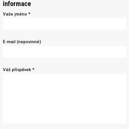
informace
Vaše jméno *
E-mail (nepovinné)
Váš příspěvek *