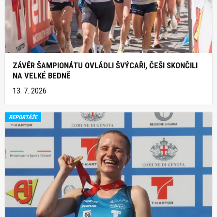
ZÁVĚR ŠAMPIONÁTU OVLÁDLI ŠVÝCAŘI, ČEŠI SKONČILI
NA VELKÉ BEDNĚ
13. 7. 2026
REPORTÁŽE