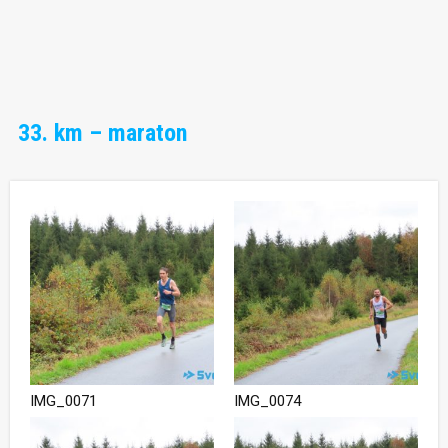
33. km – maraton
IMG_0071
IMG_0074