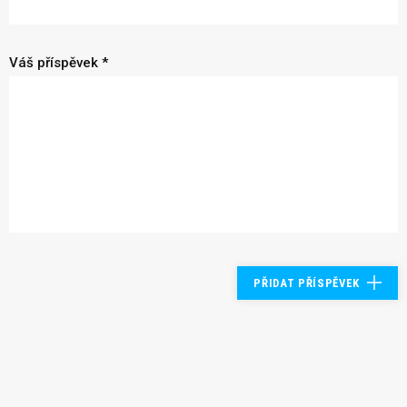
Váš příspěvek *
PŘIDAT PŘÍSPĚVEK