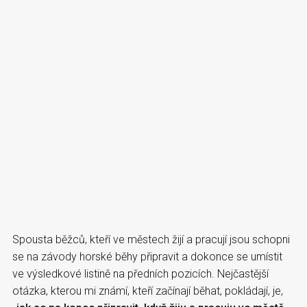
Spousta běžců, kteří ve městech žijí a pracují jsou schopni
se na závody horské běhy připravit a dokonce se umístit
ve výsledkové listině na předních pozicích. Nejčastější
otázka, kterou mi známí, kteří začínají běhat, pokládají, je,