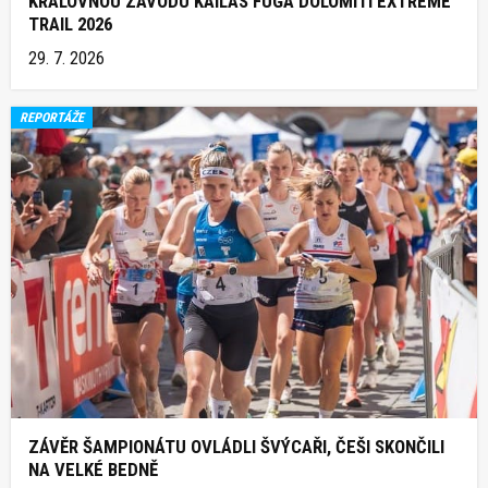
KRÁLOVNOU ZÁVODU KAILAS FUGA DOLOMITI EXTREME
TRAIL 2026
29. 7. 2026
REPORTÁŽE
ZÁVĚR ŠAMPIONÁTU OVLÁDLI ŠVÝCAŘI, ČEŠI SKONČILI
NA VELKÉ BEDNĚ