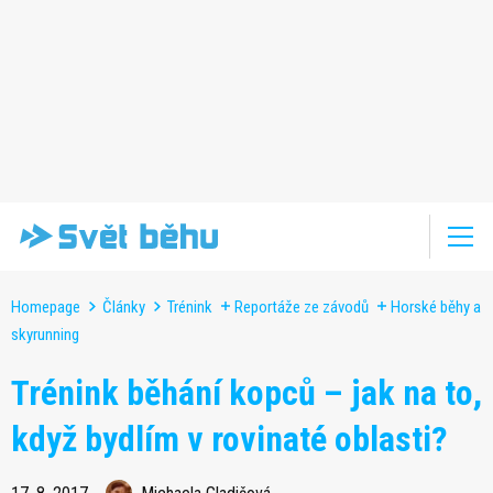
Homepage
Články
Trénink
Reportáže ze závodů
Horské běhy a
skyrunning
Trénink běhání kopců – jak na to,
když bydlím v rovinaté oblasti?