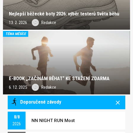
Nejlepší běžecké boty 2026: výběr testerů Světa běhu
13. 2. 2026
Redakce
TÉMA MĚSÍCE
E-BOOK „ZAČÍNÁM BĚHAT“ KE STAŽENÍ ZDARMA
6. 12. 2025
Redakce
Doporučené závody
8/8
NN NIGHT RUN Most
2026