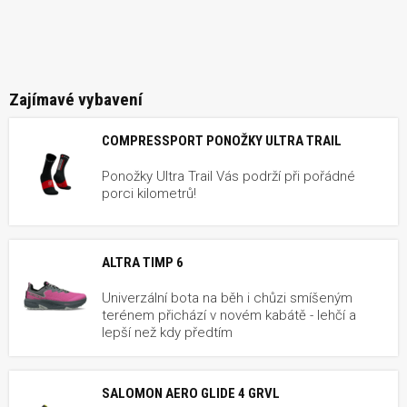
Zajímavé vybavení
COMPRESSPORT PONOŽKY ULTRA TRAIL
Ponožky Ultra Trail Vás podrží při pořádné
porci kilometrů!
ALTRA TIMP 6
Univerzální bota na běh i chůzi smíšeným
terénem přichází v novém kabátě - lehčí a
lepší než kdy předtím
SALOMON AERO GLIDE 4 GRVL