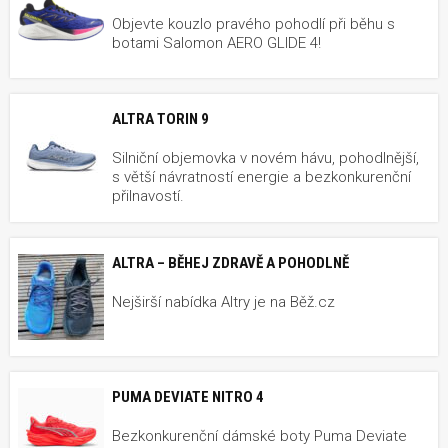
Objevte kouzlo pravého pohodlí při běhu s
botami Salomon AERO GLIDE 4!
ALTRA TORIN 9
Silniční objemovka v novém hávu, pohodlnější,
s větší návratností energie a bezkonkurenční
přilnavostí.
ALTRA – BĚHEJ ZDRAVĚ A POHODLNĚ
Nejširší nabídka Altry je na Běž.cz
PUMA DEVIATE NITRO 4
Bezkonkurenční dámské boty Puma Deviate