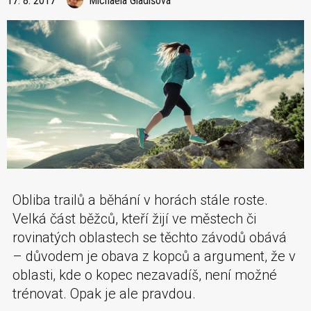
17. 8. 2017
Michaela Gladišová
Obliba trailů a běhání v horách stále roste.
Velká část běžců, kteří žijí ve městech či
rovinatých oblastech se těchto závodů obává
– důvodem je obava z kopců a argument, že v
oblasti, kde o kopec nezavadíš, není možné
trénovat. Opak je ale pravdou.