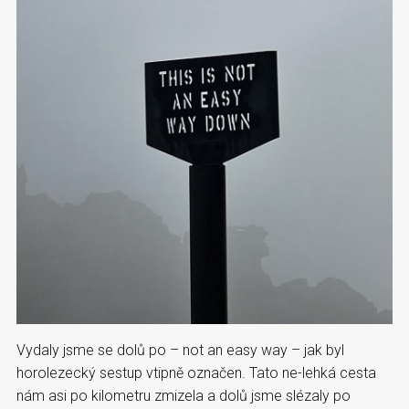
Vydaly jsme se dolů po – not an easy way – jak byl
horolezecký sestup vtipně označen. Tato ne-lehká cesta
nám asi po kilometru zmizela a dolů jsme slézaly po