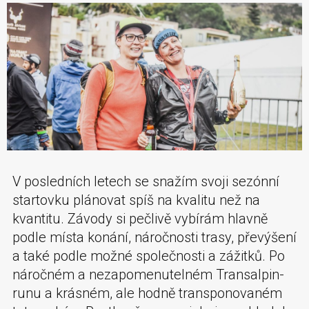
V posledních letech se snažím svoji sezónní
startovku plánovat spíš na kvalitu než na
kvantitu. Závody si pečlivě vybírám hlavně
podle místa konání, náročnosti trasy, převýšení
a také podle možné společnosti a zážitků. Po
náročném a nezapomenutelném Transalpin-
runu a krásném, ale hodně transponovaném