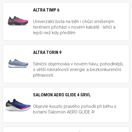
ALTRA TIMP 6
Univerzální bota na běh i chůzi smíšeným
terénem přichází v novém kabátě - lehčí a
lepší než kdy předtím
ALTRA TORIN 9
Silniční objemovka v novém hávu, pohodlnější,
s větší návratností energie a bezkonkurenční
přilnavostí.
SALOMON AERO GLIDE 4 GRVL
Objevte kouzlo pravého pohodlí při běhu s
botami Salomon AERO GLIDE 4!