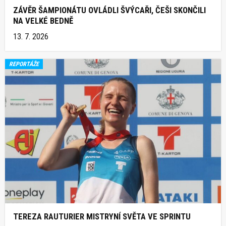
ZÁVĚR ŠAMPIONÁTU OVLÁDLI ŠVÝCAŘI, ČEŠI SKONČILI
NA VELKÉ BEDNĚ
13. 7. 2026
REPORTÁŽE
TEREZA RAUTURIER MISTRYNÍ SVĚTA VE SPRINTU