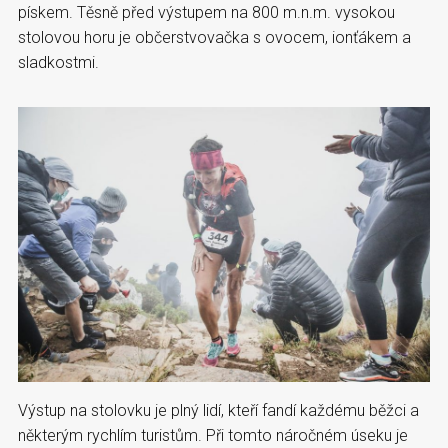
pískem. Těsně před výstupem na 800 m.n.m. vysokou
stolovou horu je občerstvovačka s ovocem, ionťákem a
sladkostmi.
Výstup na stolovku je plný lidí, kteří fandí každému běžci a
některým rychlím turistům. Při tomto náročném úseku je