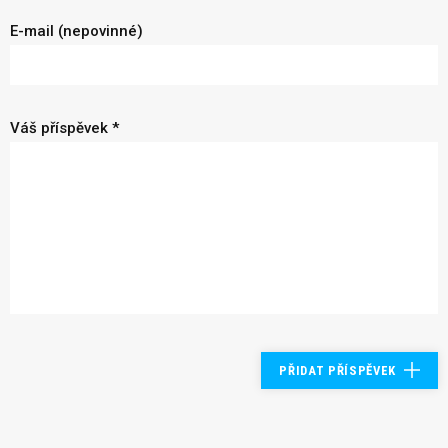
E-mail (nepovinné)
Váš příspěvek *
PŘIDAT PŘÍSPĚVEK