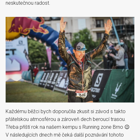
neskutečnou radost.
Každému běžci bych doporučila zkusit si závod s takto
přátelskou atmosférou a zároveň dech beroucí trasou.
Třeba příští rok na našem kempu s Running zone Brno 😉
V následujících dnech mě čeká další poznávání tohoto