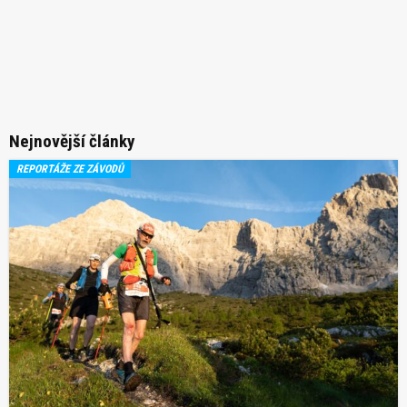
Nejnovější články
REPORTÁŽE ZE ZÁVODŮ