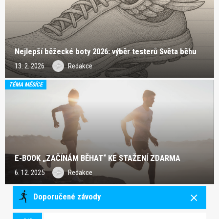
Nejlepší běžecké boty 2026: výběr testerů Světa běhu
13. 2. 2026
Redakce
TÉMA MĚSÍCE
E-BOOK „ZAČÍNÁM BĚHAT“ KE STAŽENÍ ZDARMA
6. 12. 2025
Redakce
Doporučené závody