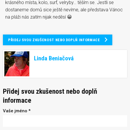
krásného místa, kolo, surf, velryby… těším se. Jestli se
dostaneme domů sice ještě nevíme, ale představa Vánoc
na pláži nás zatím nijak neděsí 😀
PŘIDEJ SVOU ZKUŠENOST NEBO DOPLŇ INFORMACE
Linda Beniačová
Přidej svou zkušenost nebo doplň
informace
Vaše jméno *