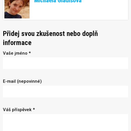
Michaela Gladišová
Přidej svou zkušenost nebo doplň
informace
Vaše jméno *
E-mail (nepovinné)
Váš příspěvek *