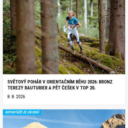
SVĚTOVÝ POHÁR V ORIENTAČNÍM BĚHU 2026: BRONZ
TEREZY RAUTURIER A PĚT ČEŠEK V TOP 20.
8. 8. 2026
REPORTÁŽE ZE ZÁVODŮ