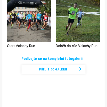
Start Valachy Run
Doběh do cíle Valachy Run
Podívejte se na kompletní fotogalerii
PŘEJÍT DO GALERIE