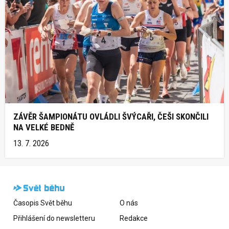
ZÁVĚR ŠAMPIONÁTU OVLÁDLI ŠVÝCAŘI, ČEŠI SKONČILI
NA VELKÉ BEDNĚ
13. 7. 2026
Časopis Svět běhu
O nás
Přihlášení do newsletteru
Redakce