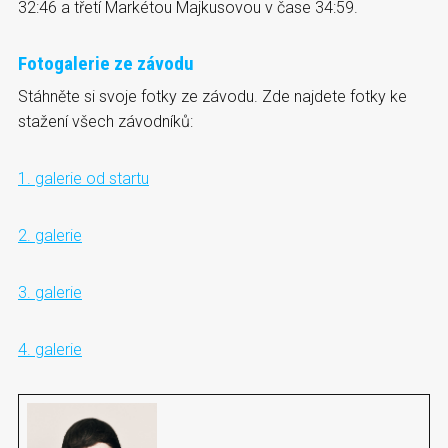
32:46 a třetí Markétou Majkusovou v čase 34:59.
Fotogalerie ze závodu
Stáhněte si svoje fotky ze závodu. Zde najdete fotky ke
stažení všech závodníků:
1. galerie od startu
2. galerie
3. galerie
4. galerie