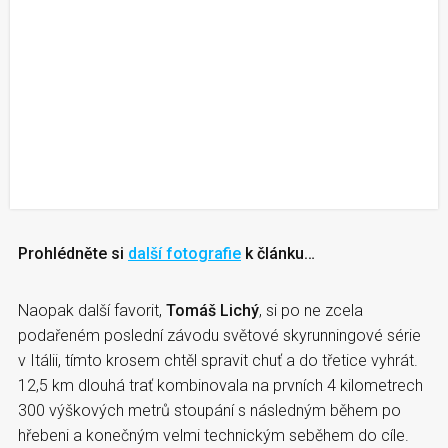
Prohlédněte si
další fotografie
k článku…
Naopak další favorit,
Tomáš Lichý
, si po ne zcela
podařeném poslední závodu světové skyrunningové série
v Itálii, tímto krosem chtěl spravit chuť a do třetice vyhrát.
12,5 km dlouhá trať kombinovala na prvních 4 kilometrech
300 výškových metrů stoupání s následným během po
hřebeni a konečným velmi technickým seběhem do cíle.