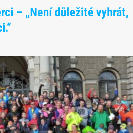
rci – „Není důležité vyhrát,
i.“