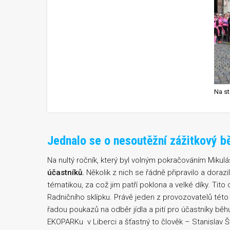
Na st
Jednalo se o nesoutěžní zážitkový b
Na nultý ročník, který byl volným pokračováním Mikul
účastníků.
Několik z nich se řádně připravilo a dorazi
tématikou, za což jim patří poklona a velké díky. Tit
Radničního sklípku. Právě jeden z provozovatelů tét
řadou poukazů na odběr jídla a pití pro účastníky běh
EKOPARKu v Liberci a šťastný to člověk – Stanislav 