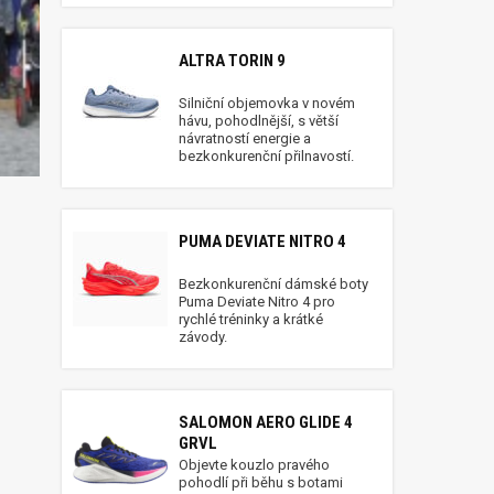
ALTRA TORIN 9
Silniční objemovka v novém
hávu, pohodlnější, s větší
návratností energie a
bezkonkurenční přilnavostí.
PUMA DEVIATE NITRO 4
Bezkonkurenční dámské boty
Puma Deviate Nitro 4 pro
rychlé tréninky a krátké
závody.
SALOMON AERO GLIDE 4
GRVL
Objevte kouzlo pravého
pohodlí při běhu s botami