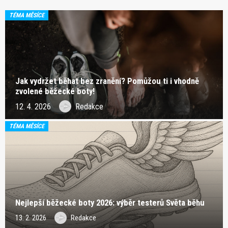
TÉMA MĚSÍCE
Jak vydržet běhat bez zranění? Pomůžou ti i vhodně
zvolené běžecké boty!
12. 4. 2026
Redakce
TÉMA MĚSÍCE
Nejlepší běžecké boty 2026: výběr testerů Světa běhu
13. 2. 2026
Redakce