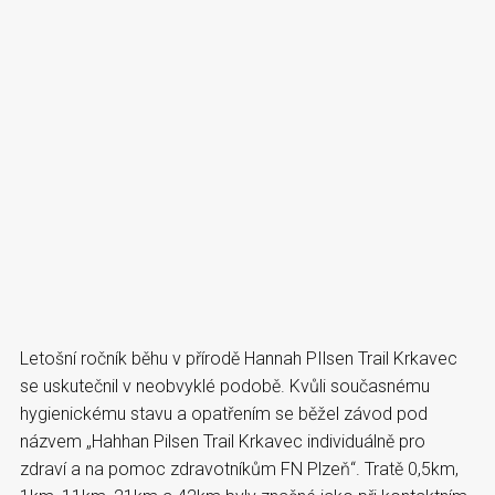
Letošní ročník běhu v přírodě Hannah PIlsen Trail Krkavec
se uskutečnil v neobvyklé podobě. Kvůli současnému
hygienickému stavu a opatřením se běžel závod pod
názvem „Hahhan Pilsen Trail Krkavec individuálně pro
zdraví a na pomoc zdravotníkům FN Plzeň“. Tratě 0,5km,