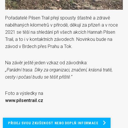
Pořadatelé Pilsen Trail přejí spousty šťastně a zdravě
naběhaných kilometrů v přírodě, děkují za přízeň a v roce
2021 se těší na shledání při všech akcích Hannah Pilsen
Trail, a to i v kontaktních závodech. Novinkou bude na
závod v Brdech přes Prahu a Tok.
Na závěr ještě jeden vzkaz od závodníka:
„Parádní trasa. Díky za organizaci, značení, krásná tratě,
cesty i počasí budu se těšit příště.“
Foto a výsledky na
www.pilsentrail.cz
PŘIDEJ SVOU ZKUŠENOST NEBO DOPLŇ INFORMACE