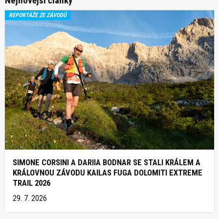
Nejnovější články
REPORTÁŽE ZE ZÁVODŮ
SIMONE CORSINI A DARIIA BODNAR SE STALI KRÁLEM A
KRÁLOVNOU ZÁVODU KAILAS FUGA DOLOMITI EXTREME
TRAIL 2026
29. 7. 2026