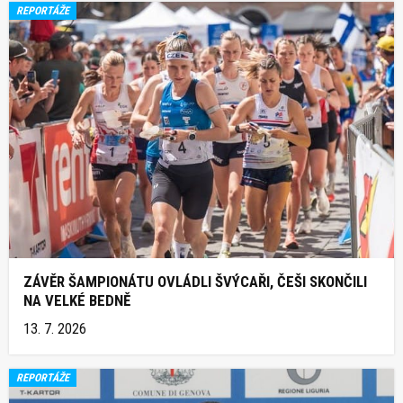
REPORTÁŽE
ZÁVĚR ŠAMPIONÁTU OVLÁDLI ŠVÝCAŘI, ČEŠI SKONČILI
NA VELKÉ BEDNĚ
13. 7. 2026
REPORTÁŽE