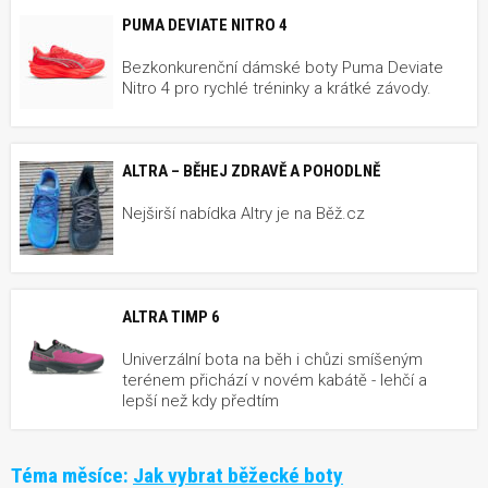
PUMA DEVIATE NITRO 4
Bezkonkurenční dámské boty Puma Deviate
Nitro 4 pro rychlé tréninky a krátké závody.
ALTRA – BĚHEJ ZDRAVĚ A POHODLNĚ
Nejširší nabídka Altry je na Běž.cz
ALTRA TIMP 6
Univerzální bota na běh i chůzi smíšeným
terénem přichází v novém kabátě - lehčí a
lepší než kdy předtím
Téma měsíce:
Jak vybrat běžecké boty