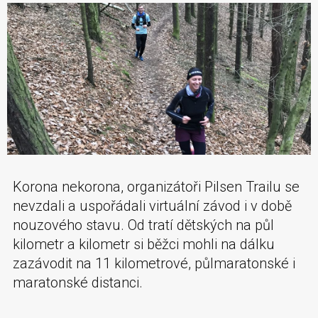
Korona nekorona, organizátoři Pilsen Trailu se
nevzdali a uspořádali virtuální závod i v době
nouzového stavu. Od tratí dětských na půl
kilometr a kilometr si běžci mohli na dálku
zazávodit na 11 kilometrové, půlmaratonské i
maratonské distanci.