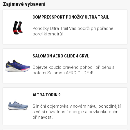
Zajímavé vybavení
COMPRESSPORT PONOŽKY ULTRA TRAIL
Ponožky Ultra Trail Vás podrží při pořádné
porci kilometrů!
SALOMON AERO GLIDE 4 GRVL
Objevte kouzlo pravého pohodlí při běhu s
botami Salomon AERO GLIDE 4!
ALTRA TORIN 9
Silniční objemovka v novém hávu, pohodlnější,
s větší návratností energie a bezkonkurenční
přilnavostí.