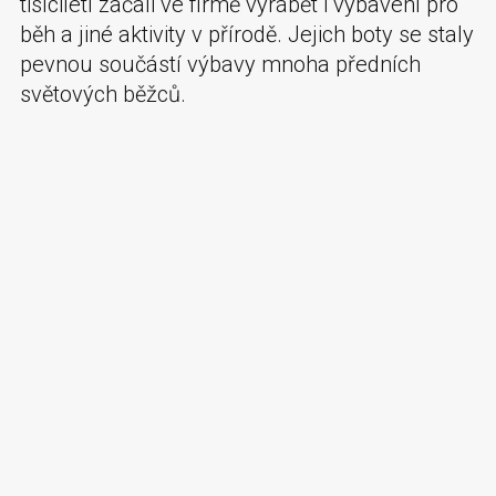
tisíciletí začali ve firmě vyrábět i vybavení pro
běh a jiné aktivity v přírodě. Jejich boty se staly
pevnou součástí výbavy mnoha předních
světových běžců.