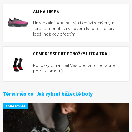
ALTRA TIMP 6
Univerzální bota na běh i chůzi smíšeným
terénem přichází v novém kabátě - lehčí a
lepší než kdy předtím
COMPRESSPORT PONOŽKY ULTRA TRAIL
Ponožky Ultra Trail Vás podrží při pořádné
porci kilometrů!
Téma měsíce:
Jak vybrat běžecké boty
TÉMA MĚSÍCE