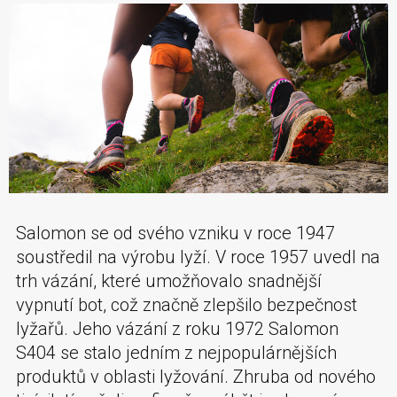
Salomon se od svého vzniku v roce 1947
soustředil na výrobu lyží. V roce 1957 uvedl na
trh vázání, které umožňovalo snadnější
vypnutí bot, což značně zlepšilo bezpečnost
lyžařů. Jeho vázání z roku 1972 Salomon
S404 se stalo jedním z nejpopulárnějších
produktů v oblasti lyžování. Zhruba od nového