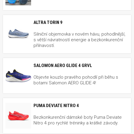
ALTRA TORIN 9
Silniční objemovka v novém hávu, pohodlnější,
s větší návratností energie a bezkonkurenční
přilnavostí.
SALOMON AERO GLIDE 4 GRVL
Objevte kouzlo pravého pohodlí při běhu s
botami Salomon AERO GLIDE 4!
PUMA DEVIATE NITRO 4
Bezkonkurenční dámské boty Puma Deviate
Nitro 4 pro rychlé tréninky a krátké závody.