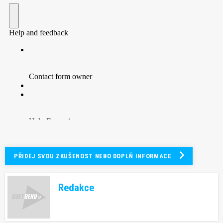
PŘIDEJ SVOU ZKUŠENOST NEBO DOPLŇ INFORMACE
Redakce