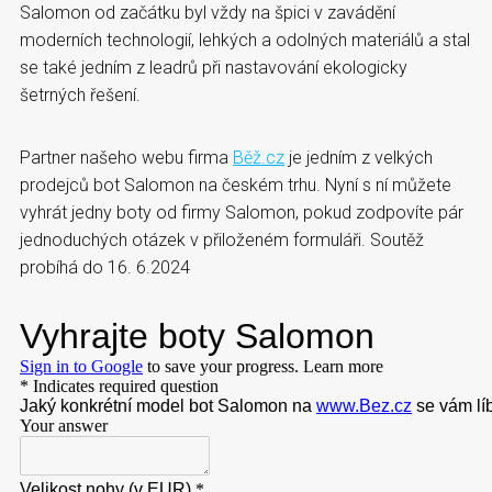
Salomon od začátku byl vždy na špici v zavádění
moderních technologií, lehkých a odolných materiálů a stal
se také jedním z leadrů při nastavování ekologicky
šetrných řešení.
Partner našeho webu firma
Běž.cz
je jedním z velkých
prodejců bot Salomon na českém trhu. Nyní s ní můžete
vyhrát jedny boty od firmy Salomon, pokud zodpovíte pár
jednoduchých otázek v přiloženém formuláři. Soutěž
probíhá do 16. 6.2024