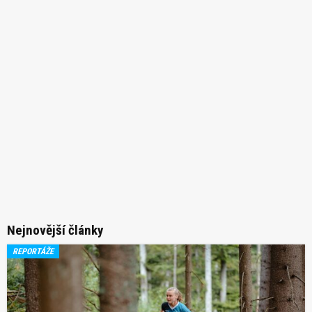
Nejnovější články
REPORTÁŽE