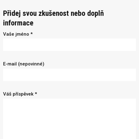
Přidej svou zkušenost nebo doplň
informace
Vaše jméno *
E-mail (nepovinné)
Váš příspěvek *