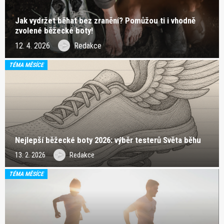
Jak vydržet běhat bez zranění? Pomůžou ti i vhodně
zvolené běžecké boty!
12. 4. 2026
Redakce
TÉMA MĚSÍCE
Nejlepší běžecké boty 2026: výběr testerů Světa běhu
13. 2. 2026
Redakce
TÉMA MĚSÍCE