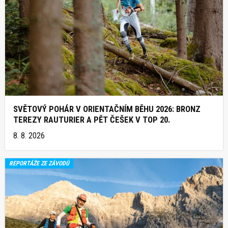
SVĚTOVÝ POHÁR V ORIENTAČNÍM BĚHU 2026: BRONZ
TEREZY RAUTURIER A PĚT ČEŠEK V TOP 20.
8. 8. 2026
REPORTÁŽE ZE ZÁVODŮ