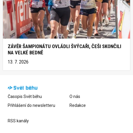
ZÁVĚR ŠAMPIONÁTU OVLÁDLI ŠVÝCAŘI, ČEŠI SKONČILI
NA VELKÉ BEDNĚ
13. 7. 2026
Časopis Svět běhu
O nás
Přihlášení do newsletteru
Redakce
RSS kanály