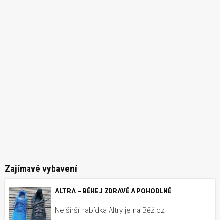
Zajímavé vybavení
ALTRA – BĚHEJ ZDRAVĚ A POHODLNĚ
Nejširší nabídka Altry je na Běž.cz