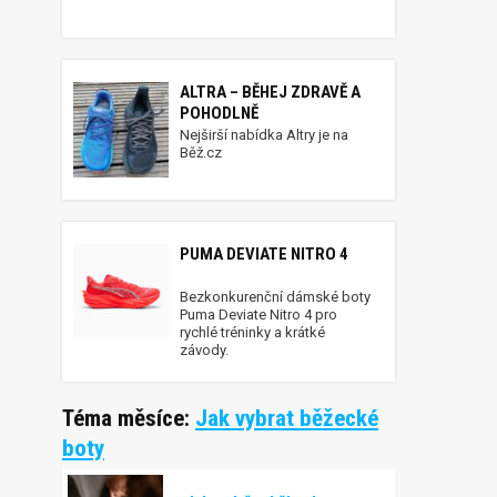
ALTRA – BĚHEJ ZDRAVĚ A
POHODLNĚ
Nejširší nabídka Altry je na
Běž.cz
PUMA DEVIATE NITRO 4
Bezkonkurenční dámské boty
Puma Deviate Nitro 4 pro
rychlé tréninky a krátké
závody.
Téma měsíce:
Jak vybrat běžecké
boty