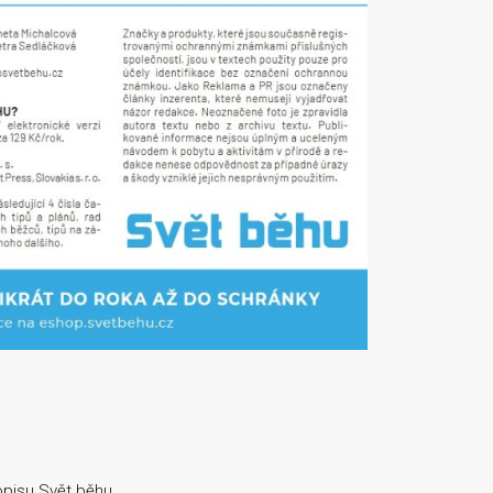
opisu Svět běhu.