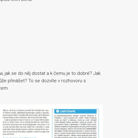
, jak se do něj dostat a k čemu je to dobré? Jak
může přinášet? To se dozvíte v rozhovoru s
čem.