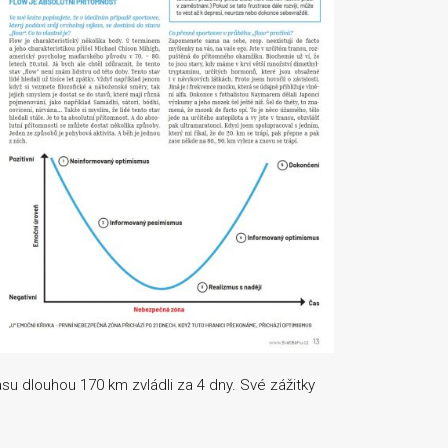
su dlouhou 170 km zvládli za 4 dny. Své zážitky