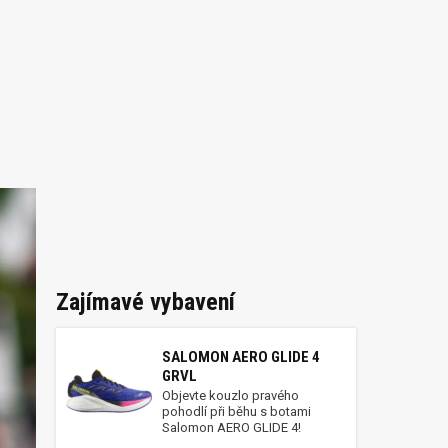
Zajímavé vybavení
SALOMON AERO GLIDE 4
GRVL
Objevte kouzlo pravého
pohodlí při běhu s botami
Salomon AERO GLIDE 4!