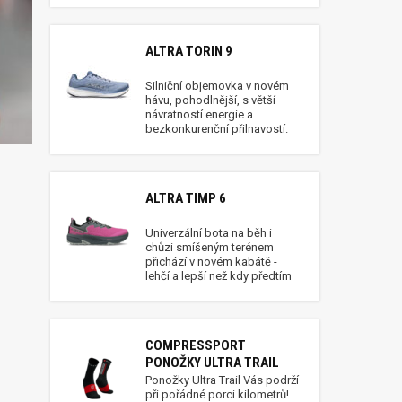
ALTRA TORIN 9
Silniční objemovka v novém
hávu, pohodlnější, s větší
návratností energie a
bezkonkurenční přilnavostí.
ALTRA TIMP 6
Univerzální bota na běh i
chůzi smíšeným terénem
přichází v novém kabátě -
lehčí a lepší než kdy předtím
COMPRESSPORT
PONOŽKY ULTRA TRAIL
Ponožky Ultra Trail Vás podrží
při pořádné porci kilometrů!