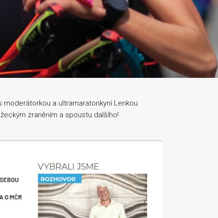
 moderátorkou a ultramaratonkyní Lenkou
běžeckým zraněním a spoustu dalšího!