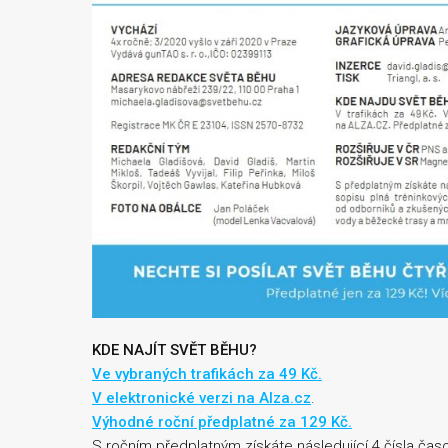
KDE NAJÍT SVĚT BĚHU?
Ve vybraných trafikách za 49 Kč.
V elektronické verzi na Alza.cz
.
Výhodné roční předplatné za 129 Kč.
S ročním předplatným získáte následující 4 čísla čas