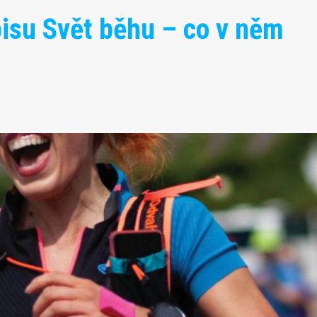
pisu Svět běhu – co v něm