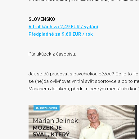
SLOVENSKO
V trafikách za 2,49 EUR / vydání
Předpladné za 9,60 EUR / rok
Pár ukázek z časopisu:
Jak se dá pracovat s psychickou běžce? Co je to flow
se (ne)dá ovlivňovat vnitřní svět sportovce a co to 
Marianem Jelínkem, předním českým mentálním kou