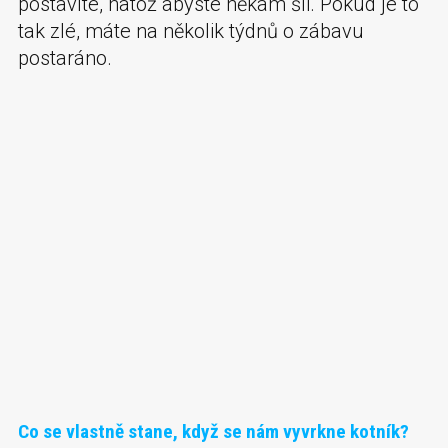
postavíte, natož abyste někam šli. Pokud je to
tak zlé, máte na několik týdnů o zábavu
postaráno.
Co se vlastně stane, když se nám vyvrkne kotník?