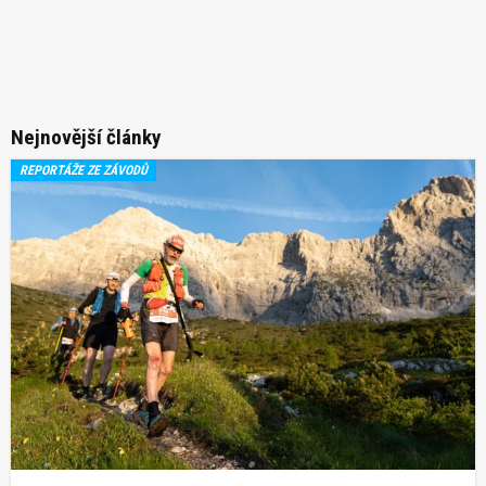
Nejnovější články
REPORTÁŽE ZE ZÁVODŮ