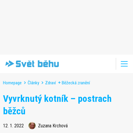
Homepage
Články
Zdraví
Běžecká zranění
Vyvrknutý kotník – postrach
běžců
12. 1. 2022
Zuzana Krchová