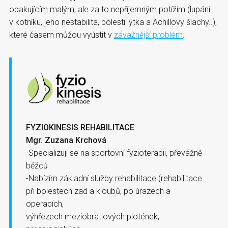
opakujícím malým, ale za to nepříjemným potížím (lupání
v kotníku, jeho nestabilita, bolesti lýtka a Achillovy šlachy..),
které časem můžou vyústit v
závažnější problém
.
FYZIOKINESIS REHABILITACE
Mgr. Zuzana Krchová
-Specializuji se na sportovní fyzioterapii, převážně
běžců
-Nabízím základní služby rehabilitace (rehabilitace
při bolestech zad a kloubů, po úrazech a
operacích,
výhřezech meziobratlových plotének,