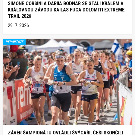
SIMONE CORSINI A DARIIA BODNAR SE STALI KRÁLEM A
KRÁLOVNOU ZÁVODU KAILAS FUGA DOLOMITI EXTREME
TRAIL 2026
29. 7. 2026
REPORTÁŽE
ZÁVĚR ŠAMPIONÁTU OVLÁDLI ŠVÝCAŘI, ČEŠI SKONČILI