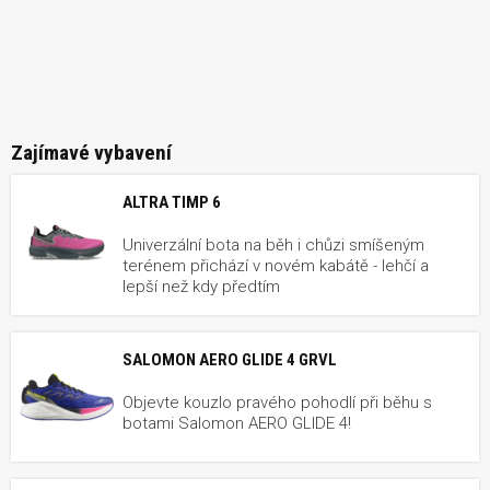
Zajímavé vybavení
ALTRA TIMP 6
Univerzální bota na běh i chůzi smíšeným
terénem přichází v novém kabátě - lehčí a
lepší než kdy předtím
SALOMON AERO GLIDE 4 GRVL
Objevte kouzlo pravého pohodlí při běhu s
botami Salomon AERO GLIDE 4!