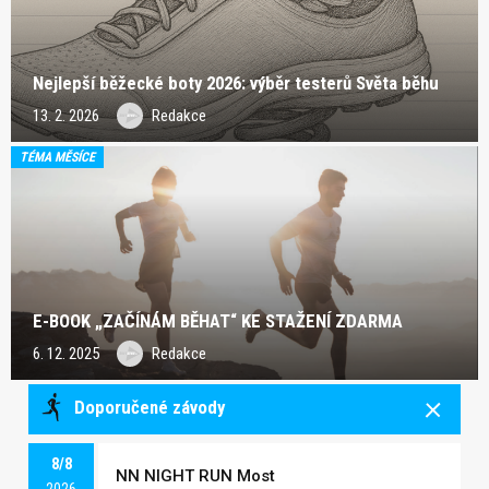
Nejlepší běžecké boty 2026: výběr testerů Světa běhu
13. 2. 2026
Redakce
TÉMA MĚSÍCE
E-BOOK „ZAČÍNÁM BĚHAT“ KE STAŽENÍ ZDARMA
6. 12. 2025
Redakce
Doporučené závody
8/8
NN NIGHT RUN Most
2026