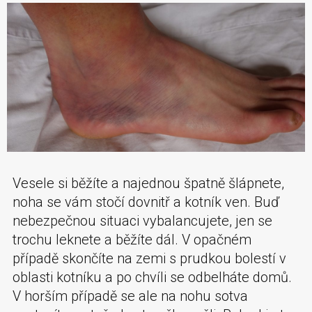
Vesele si běžíte a najednou špatně šlápnete,
noha se vám stočí dovnitř a kotník ven. Buď
nebezpečnou situaci vybalancujete, jen se
trochu leknete a běžíte dál. V opačném
případě skončíte na zemi s prudkou bolestí v
oblasti kotníku a po chvíli se odbelháte domů.
V horším případě se ale na nohu sotva