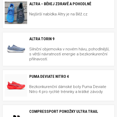
ALTRA – BĚHEJ ZDRAVĚ A POHODLNĚ
Nejširší nabídka Altry je na Běž.cz
ALTRA TORIN 9
Silniční objemovka v novém hávu, pohodlnější,
s větší návratností energie a bezkonkurenční
přilnavostí.
PUMA DEVIATE NITRO 4
Bezkonkurenční dámské boty Puma Deviate
Nitro 4 pro rychlé tréninky a krátké závody.
COMPRESSPORT PONOŽKY ULTRA TRAIL