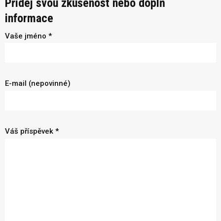
Přidej svou zkušenost nebo doplň
informace
Vaše jméno *
E-mail (nepovinné)
Váš příspěvek *