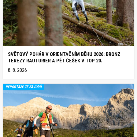
SVĚTOVÝ POHÁR V ORIENTAČNÍM BĚHU 2026: BRONZ
TEREZY RAUTURIER A PĚT ČEŠEK V TOP 20.
8. 8. 2026
REPORTÁŽE ZE ZÁVODŮ