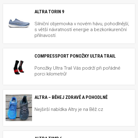
ALTRA TORIN 9
Silniční objemovka v novém hávu, pohodlnější,
s větší návratností energie a bezkonkurenční
přilnavostí.
COMPRESSPORT PONOŽKY ULTRA TRAIL
Ponožky Ultra Trail Vás podrží při pořádné
porci kilometrů!
ALTRA – BĚHEJ ZDRAVĚ A POHODLNĚ
Nejširší nabídka Altry je na Běž.cz