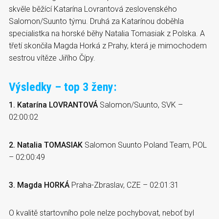
skvěle běžící Katarína Lovrantová zeslovenského
Salomon/Suunto týmu. Druhá za Katarínou doběhla
specialistka na horské běhy Natalia Tomasiak z Polska. A
třetí skončila Magda Horká z Prahy, která je mimochodem
sestrou vítěze Jiřího Čípy.
Výsledky – top 3 ženy:
1. Katarína LOVRANTOVÁ
Salomon/Suunto, SVK –
02:00:02
2. Natalia TOMASIAK
Salomon Suunto Poland Team, POL
– 02:00:49
3. Magda HORKÁ
Praha-Zbraslav, CZE – 02:01:31
O kvalitě startovního pole nelze pochybovat, neboť byl