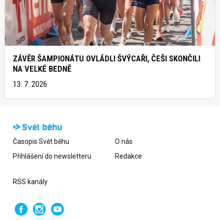
ZÁVĚR ŠAMPIONÁTU OVLÁDLI ŠVÝCAŘI, ČEŠI SKONČILI
NA VELKÉ BEDNĚ
13. 7. 2026
Časopis Svět běhu
O nás
Přihlášení do newsletteru
Redakce
RSS kanály