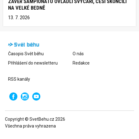
ZÁVĚR ŠAMPIONÁTU OVLÁDLI ŠVÝCAŘI, ČEŠI SKONČILI
NA VELKÉ BEDNĚ
13. 7. 2026
Časopis Svět běhu
O nás
Přihlášení do newsletteru
Redakce
RSS kanály
Copyright © SvetBehu.cz 2026
Všechna práva vyhrazena