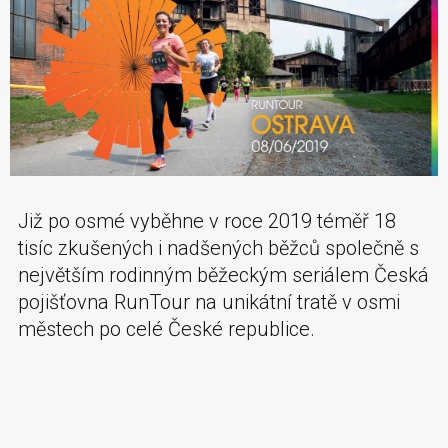
Již po osmé vyběhne v roce 2019 téměř 18
tisíc zkušených i nadšených běžců společně s
největším rodinným běžeckým seriálem Česká
pojišťovna RunTour na unikátní tratě v osmi
městech po celé České republice.