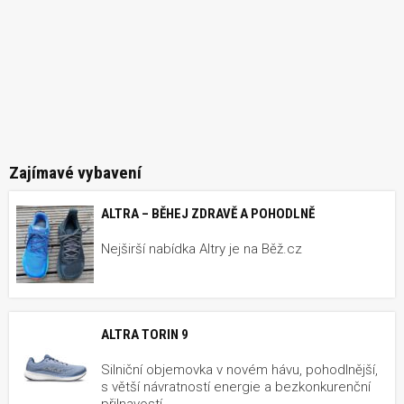
Zajímavé vybavení
ALTRA – BĚHEJ ZDRAVĚ A POHODLNĚ
Nejširší nabídka Altry je na Běž.cz
ALTRA TORIN 9
Silniční objemovka v novém hávu, pohodlnější,
s větší návratností energie a bezkonkurenční
přilnavostí.