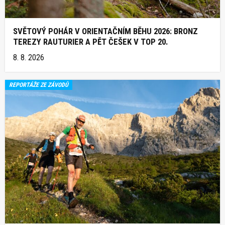
SVĚTOVÝ POHÁR V ORIENTAČNÍM BĚHU 2026: BRONZ
TEREZY RAUTURIER A PĚT ČEŠEK V TOP 20.
8. 8. 2026
REPORTÁŽE ZE ZÁVODŮ