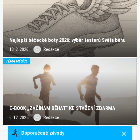
Nejlepší běžecké boty 2026: výběr testerů Světa běhu
13. 2. 2026
Redakce
TÉMA MĚSÍCE
E-BOOK „ZAČÍNÁM BĚHAT“ KE STAŽENÍ ZDARMA
6. 12. 2025
Redakce
Doporučené závody