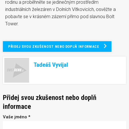
rodinu a proběhněte se jedinečným prostředím
industriálních železáren v Dolních Vítkovicích, osvěžte a
pobavte se v krásném zázemí přímo pod slavnou Bolt
Tower.
PŘIDEJ SVOU ZKUŠENOST NEBO DOPLŇ INFORMACE
Tadeáš Vyvijal
Přidej svou zkušenost nebo doplň
informace
Vaše jméno *