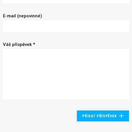
E-mail (nepovinné)
Váš příspěvek *
PŘIDAT PŘÍSPĚVEK