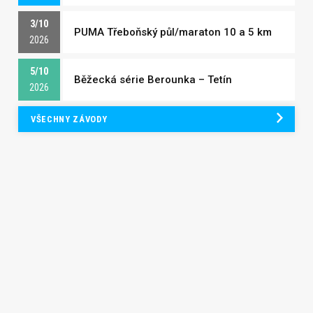
3/10
PUMA Třeboňský půl/maraton 10 a 5 km
2026
5/10
Běžecká série Berounka – Tetín
2026
VŠECHNY ZÁVODY