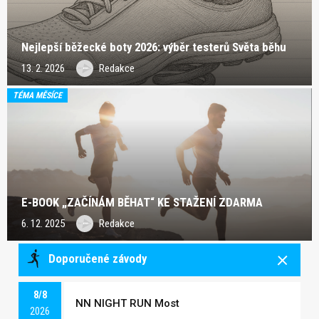
Nejlepší běžecké boty 2026: výběr testerů Světa běhu
13. 2. 2026
Redakce
TÉMA MĚSÍCE
E-BOOK „ZAČÍNÁM BĚHAT“ KE STAŽENÍ ZDARMA
6. 12. 2025
Redakce
Doporučené závody
8/8
NN NIGHT RUN Most
2026