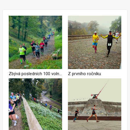
Zbývá posledních 100 volných míst na ČEZ City Cross Run Prague
Z prvního ročníku