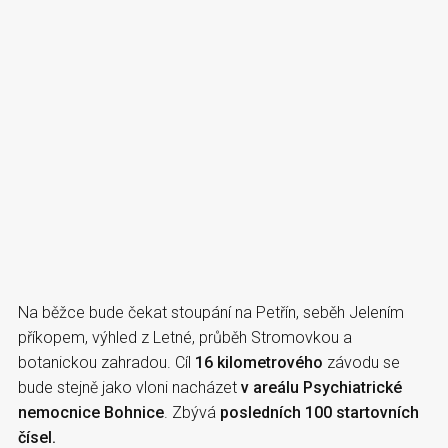
Na běžce bude čekat stoupání na Petřín, seběh Jelením
příkopem, výhled z Letné, průběh Stromovkou a
botanickou zahradou. Cíl
16 kilometrového
závodu se
bude stejně jako vloni nacházet
v areálu Psychiatrické
nemocnice Bohnice
. Zbývá
posledních 100 startovních
čísel.