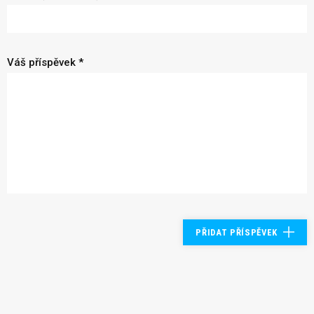
Váš příspěvek *
PŘIDAT PŘÍSPĚVEK