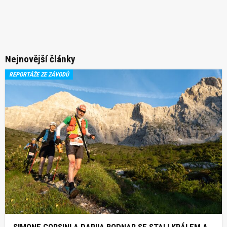
Nejnovější články
REPORTÁŽE ZE ZÁVODŮ