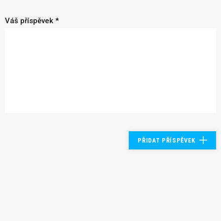
Váš příspěvek *
PŘIDAT PŘÍSPĚVEK