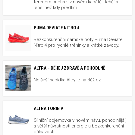
terénem přichází v novém kabátě - lehčí a
lepší než kdy předtím
PUMA DEVIATE NITRO 4
Bezkonkurenční dámské boty Puma Deviate
Nitro 4 pro rychlé tréninky a krátké závody.
ALTRA – BĚHEJ ZDRAVĚ A POHODLNĚ
Nejširší nabídka Altry je na Běž.cz
ALTRA TORIN 9
Silniční objemovka v novém hávu, pohodlnější,
s větší návratností energie a bezkonkurenční
přilnavostí.