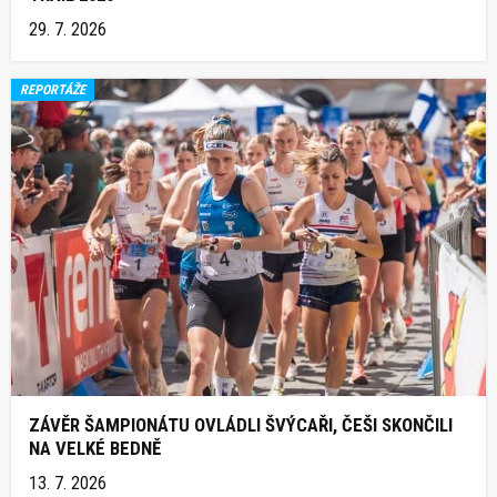
29. 7. 2026
REPORTÁŽE
ZÁVĚR ŠAMPIONÁTU OVLÁDLI ŠVÝCAŘI, ČEŠI SKONČILI
NA VELKÉ BEDNĚ
13. 7. 2026