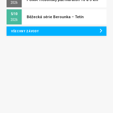
2026
5/10
Běžecká série Berounka – Tetín
2026
VŠECHNY ZÁVODY