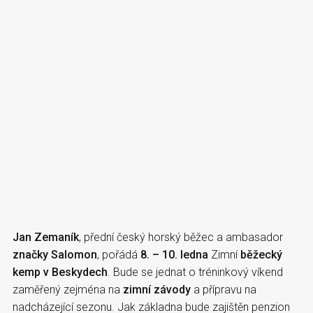
Jan Zemaník
, přední český horský běžec a ambasador
značky Salomon
, pořádá
8. – 10. ledna
Zimní
běžecký
kemp v Beskydech
. Bude se jednat o tréninkový víkend
zaměřený zejména na
zimní závody
a přípravu na
nadcházející sezonu. Jak základna bude zajištěn penzion