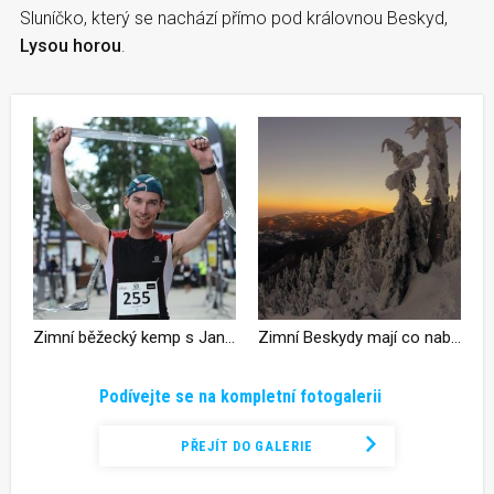
Sluníčko, který se nachází přímo pod královnou Beskyd,
Lysou horou
.
Zimní běžecký kemp s Janem Zemaníkem proběhne v Beskydech
Zimní Beskydy mají co nabídnout
Podívejte se na kompletní fotogalerii
PŘEJÍT DO GALERIE