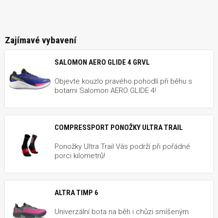
Zajímavé vybavení
SALOMON AERO GLIDE 4 GRVL
Objevte kouzlo pravého pohodlí při běhu s
botami Salomon AERO GLIDE 4!
COMPRESSPORT PONOŽKY ULTRA TRAIL
Ponožky Ultra Trail Vás podrží při pořádné
porci kilometrů!
ALTRA TIMP 6
Univerzální bota na běh i chůzi smíšeným