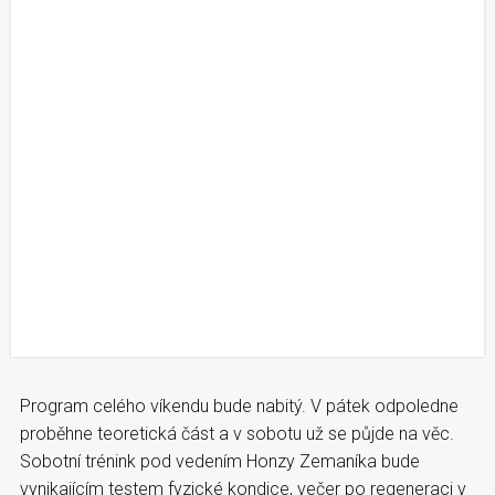
Program celého víkendu bude nabitý. V pátek odpoledne
proběhne teoretická část a v sobotu už se půjde na věc.
Sobotní trénink pod vedením Honzy Zemaníka bude
vynikajícím testem fyzické kondice, večer po regeneraci v