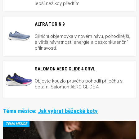
lepší než kdy předtím
ALTRA TORIN 9
Silniční objemovka v novém hávu, pohodlnější,
s větší návratností energie a bezkonkurenční
přilnavostí.
SALOMON AERO GLIDE 4 GRVL
Objevte kouzlo pravého pohodlí při běhu s
botami Salomon AERO GLIDE 4!
Téma měsíce:
Jak vybrat běžecké boty
TÉMA MĚSÍCE