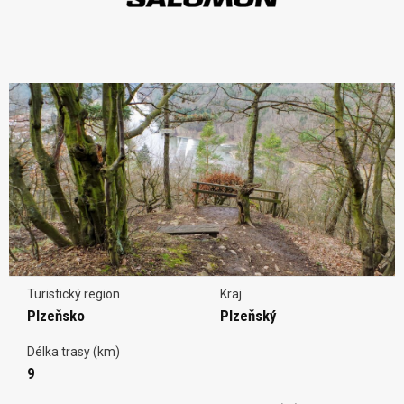
Turistický region
Kraj
Plzeňsko
Plzeňský
Délka trasy (km)
9