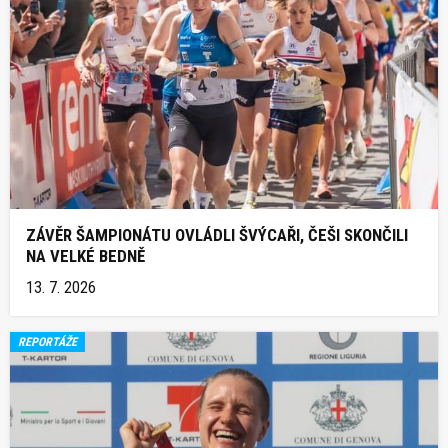
ZÁVĚR ŠAMPIONÁTU OVLÁDLI ŠVÝCAŘI, ČEŠI SKONČILI
NA VELKÉ BEDNĚ
13. 7. 2026
REPORTÁŽE