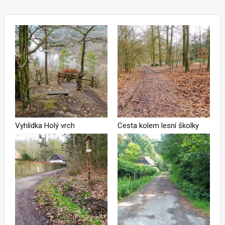
Vyhlídka Holý vrch
Cesta kolem lesní školky