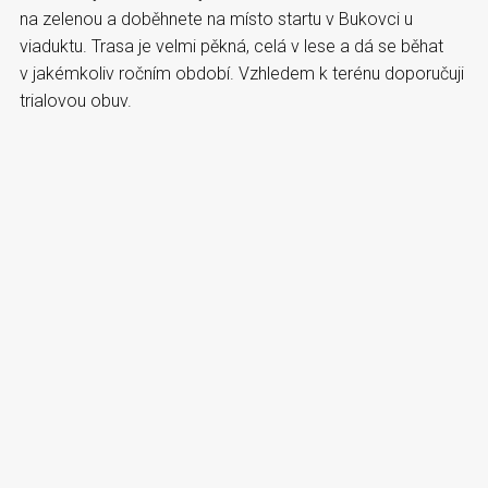
na zelenou a doběhnete na místo startu v Bukovci u
viaduktu. Trasa je velmi pěkná, celá v lese a dá se běhat
v jakémkoliv ročním období. Vzhledem k terénu doporučuji
trialovou obuv.