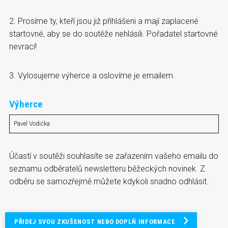
2. Prosíme ty, kteří jsou již přihlášeni a mají zaplacené
startovné, aby se do soutěže nehlásili. Pořadatel startovné
nevrací!
3. Vylosujeme výherce a oslovíme je emailem.
Výherce
Pavel Vodička
Účastí v soutěži souhlasíte se zařazením vašeho emailu do
seznamu odběratelů newsletteru běžeckých novinek. Z
odběru se samozřejmě můžete kdykoli snadno odhlásit.
PŘIDEJ SVOU ZKUŠENOST NEBO DOPLŇ INFORMACE