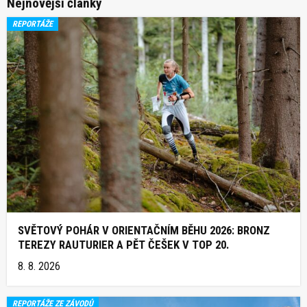
Nejnovější články
REPORTÁŽE
SVĚTOVÝ POHÁR V ORIENTAČNÍM BĚHU 2026: BRONZ
TEREZY RAUTURIER A PĚT ČEŠEK V TOP 20.
8. 8. 2026
REPORTÁŽE ZE ZÁVODŮ