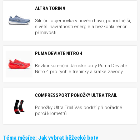
ALTRA TORIN 9
Silniční objemovka v novém hávu, pohodlnější,
s větší návratností energie a bezkonkurenční
přilnavostí.
PUMA DEVIATE NITRO 4
Bezkonkurenční dámské boty Puma Deviate
Nitro 4 pro rychlé tréninky a krátké závody.
COMPRESSPORT PONOŽKY ULTRA TRAIL
Ponožky Ultra Trail Vás podrží při pořádné
porci kilometrů!
Téma měsíce:
Jak vybrat běžecké boty