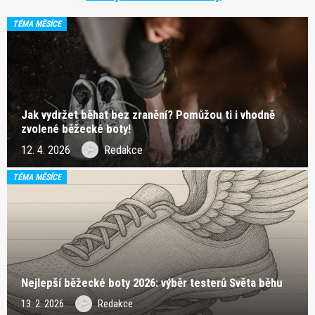
TÉMA MĚSÍCE
Jak vydržet běhat bez zranění? Pomůžou ti i vhodně
zvolené běžecké boty!
12. 4. 2026
Redakce
TÉMA MĚSÍCE
Nejlepší běžecké boty 2026: výběr testerů Světa běhu
13. 2. 2026
Redakce