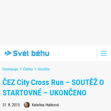
Homepage
Články
Soutěže
ČEZ City Cross Run – SOUTĚŽ O
STARTOVNÉ – UKONČENO
31. 8. 2015
Kateřina Hubková