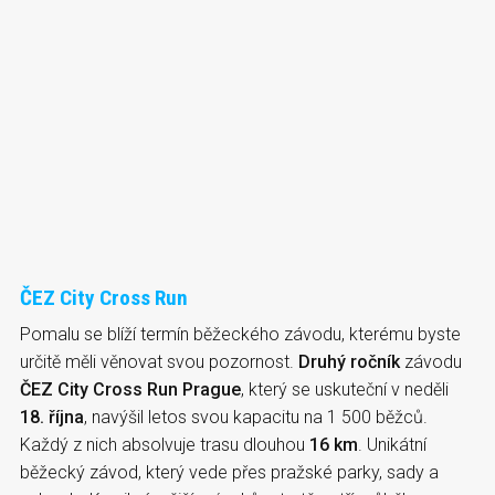
ČEZ City Cross Run
Pomalu se blíží termín běžeckého závodu, kterému byste
určitě měli věnovat svou pozornost.
Druhý ročník
závodu
ČEZ City Cross Run Prague
, který se uskuteční v neděli
18. října
, navýšil letos svou kapacitu na 1 500 běžců.
Každý z nich absolvuje trasu dlouhou
16 km
. Unikátní
běžecký závod, který vede přes pražské parky, sady a