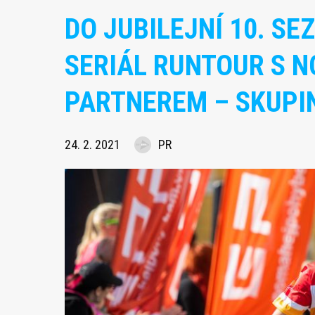
DO JUBILEJNÍ 10. S
SERIÁL RUNTOUR S 
PARTNEREM – SKUPI
24. 2. 2021
PR