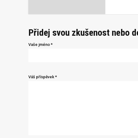
Přidej svou zkušenost nebo 
Vaše jméno *
Váš příspěvek *