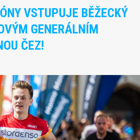
EZÓNY VSTUPUJE BĚŽECKÝ
NOVÝM GENERÁLNÍM
NOU ČEZ!