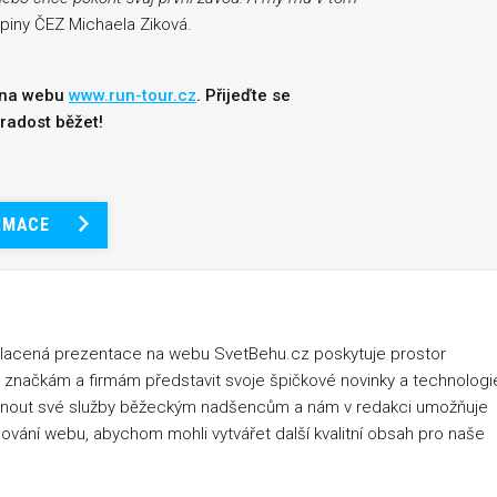
piny ČEZ Michaela Ziková.
u na webu
www.run-tour.cz
. Přijeďte se
 radost běžet!
RMACE
placená prezentace na webu SvetBehu.cz poskytuje prostor
 značkám a firmám představit svoje špičkové novinky a technologi
nout své služby běžeckým nadšencům a nám v redakci umožňuje
ngování webu, abychom mohli vytvářet další kvalitní obsah pro naše