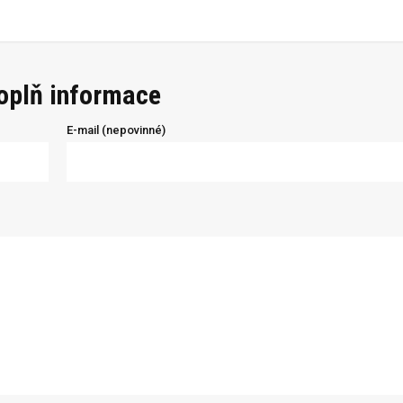
doplň informace
E-mail (nepovinné)