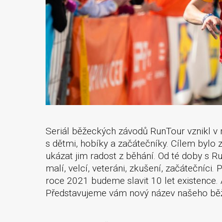
Seriál běžeckých závodů RunTour vznikl v
s dětmi, hobíky a začátečníky. Cílem bylo 
ukázat jim radost z běhání. Od té doby s 
malí, velcí, veteráni, zkušení, začátečníci
roce 2021 budeme slavit 10 let existence.
Představujeme vám nový název našeho běž