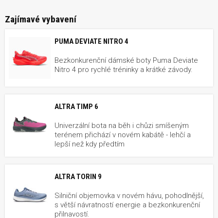
Zajímavé vybavení
PUMA DEVIATE NITRO 4
Bezkonkurenční dámské boty Puma Deviate
Nitro 4 pro rychlé tréninky a krátké závody.
ALTRA TIMP 6
Univerzální bota na běh i chůzi smíšeným
terénem přichází v novém kabátě - lehčí a
lepší než kdy předtím
ALTRA TORIN 9
Silniční objemovka v novém hávu, pohodlnější,
s větší návratností energie a bezkonkurenční
přilnavostí.