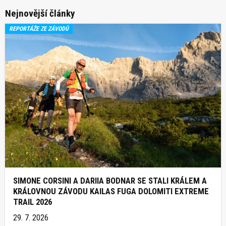
Nejnovější články
REPORTÁŽE ZE ZÁVODŮ
SIMONE CORSINI A DARIIA BODNAR SE STALI KRÁLEM A
KRÁLOVNOU ZÁVODU KAILAS FUGA DOLOMITI EXTREME
TRAIL 2026
29. 7. 2026