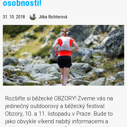
osobností!
31. 10. 2018
Jitka Richterová
Rozšiřte si běžecké OBZORY! Zveme vás na
jedinečný outdoorový a běžecký festival
Obzory, 10. a 11. listopadu v Praze. Bude to
jako obvykle víkend nabitý informacemi a