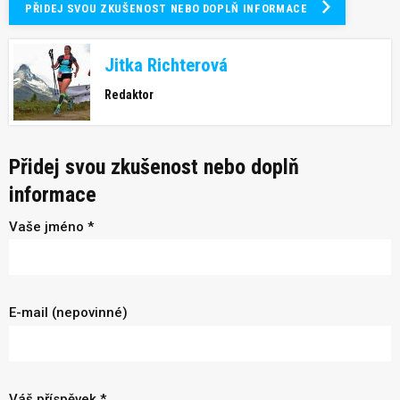
PŘIDEJ SVOU ZKUŠENOST NEBO DOPLŇ INFORMACE
Jitka Richterová
Redaktor
Přidej svou zkušenost nebo doplň
informace
Vaše jméno *
E-mail (nepovinné)
Váš příspěvek *