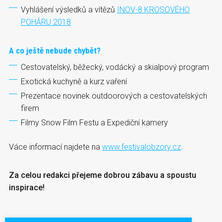
Vyhlášení výsledků a vítězů
INOV-8 KROSOVÉHO
POHÁRU 2018
A co ještě nebude chybět?
Cestovatelský, běžecký, vodácký a skialpový program
Exotická kuchyně a kurz vaření
Prezentace novinek outdoorových a cestovatelských
firem
Filmy Snow Film Festu a Expediční kamery
Váce informací najdete na
www.festivalobzory.cz
.
Za celou redakci přejeme dobrou zábavu a spoustu
inspirace!