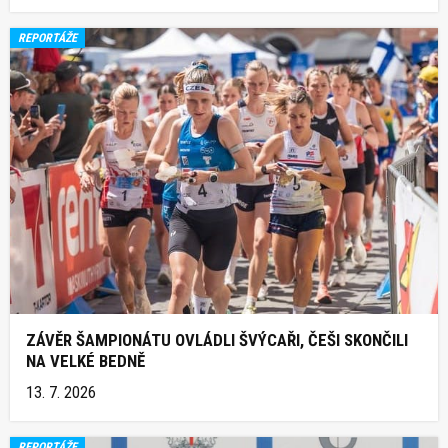
REPORTÁŽE
ZÁVĚR ŠAMPIONÁTU OVLÁDLI ŠVÝCAŘI, ČEŠI SKONČILI
NA VELKÉ BEDNĚ
13. 7. 2026
REPORTÁŽE