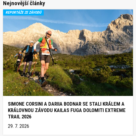
Nejnovější články
REPORTÁŽE ZE ZÁVODŮ
SIMONE CORSINI A DARIIA BODNAR SE STALI KRÁLEM A
KRÁLOVNOU ZÁVODU KAILAS FUGA DOLOMITI EXTREME
TRAIL 2026
29. 7. 2026