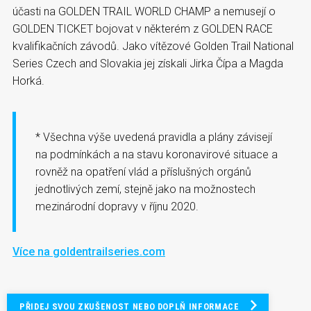
účasti na GOLDEN TRAIL WORLD CHAMP a nemusejí o
GOLDEN TICKET bojovat v některém z GOLDEN RACE
kvalifikačních závodů. Jako vítězové Golden Trail National
Series Czech and Slovakia jej získali Jirka Čípa a Magda
Horká.
* Všechna výše uvedená pravidla a plány závisejí
na podmínkách a na stavu koronavirové situace a
rovněž na opatření vlád a příslušných orgánů
jednotlivých zemí, stejně jako na možnostech
mezinárodní dopravy v říjnu 2020.
Více na goldentrailseries.com
PŘIDEJ SVOU ZKUŠENOST NEBO DOPLŇ INFORMACE