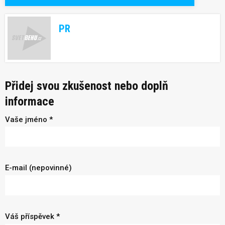
PR
Přidej svou zkušenost nebo doplň
informace
Vaše jméno *
E-mail (nepovinné)
Váš příspěvek *