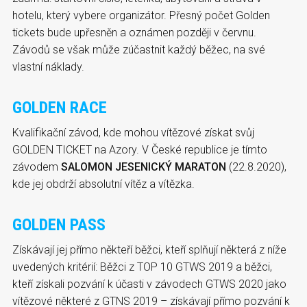
hotelu, který vybere organizátor. Přesný počet Golden
tickets bude upřesněn a oznámen později v červnu.
Závodů se však může zúčastnit každý běžec, na své
vlastní náklady.
GOLDEN RACE
Kvalifikační závod, kde mohou vítězové získat svůj
GOLDEN TICKET na Azory. V České republice je tímto
závodem
SALOMON JESENICKÝ MARATON
(22.8.2020),
kde jej obdrží absolutní vítěz a vítězka.
GOLDEN PASS
Získávají jej přímo někteří běžci, kteří splňují některá z níže
uvedených kritérií: Běžci z TOP 10 GTWS 2019 a běžci,
kteří získali pozvání k účasti v závodech GTWS 2020 jako
vítězové některé z GTNS 2019 – získávají přímo pozvání k