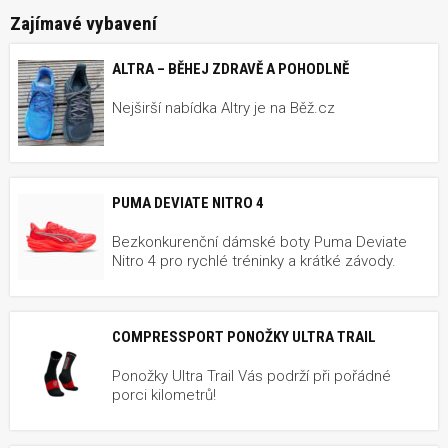
Zajímavé vybavení
ALTRA – BĚHEJ ZDRAVĚ A POHODLNĚ
Nejširší nabídka Altry je na Běž.cz
PUMA DEVIATE NITRO 4
Bezkonkurenční dámské boty Puma Deviate
Nitro 4 pro rychlé tréninky a krátké závody.
COMPRESSPORT PONOŽKY ULTRA TRAIL
Ponožky Ultra Trail Vás podrží při pořádné
porci kilometrů!