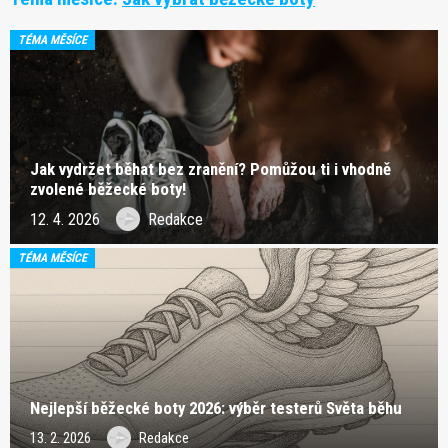
TÉMA MĚSÍCE
Jak vydržet běhat bez zranění? Pomůžou ti i vhodně
zvolené běžecké boty!
12. 4. 2026
Redakce
TÉMA MĚSÍCE
Nejlepší běžecké boty 2026: výběr testerů Světa běhu
13. 2. 2026
Redakce