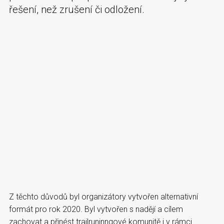
řešení, než zrušení či odložení.
Z těchto důvodů byl organizátory vytvořen alternativní
formát pro rok 2020. Byl vytvořen s nadějí a cílem
zachovat a přinést trailruninngové komunitě i v rámci