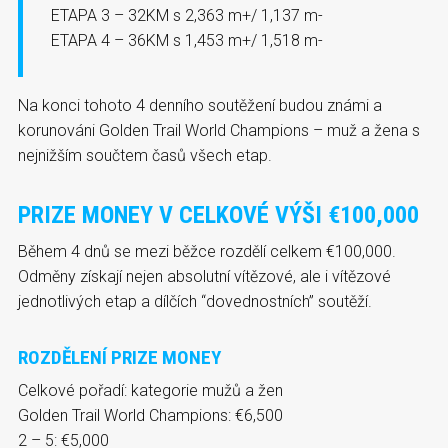
ETAPA 3 – 32KM s 2,363 m+/ 1,137 m-
ETAPA 4 – 36KM s 1,453 m+/ 1,518 m-
Na konci tohoto 4 denního soutěžení budou známi a
korunováni Golden Trail World Champions – muž a žena s
nejnižším součtem časů všech etap.
PRIZE MONEY V CELKOVÉ VÝŠI €100,000
Během 4 dnů se mezi běžce rozdělí celkem €100,000.
Odměny získají nejen absolutní vítězové, ale i vítězové
jednotlivých etap a dílčích “dovednostních” soutěží.
ROZDĚLENÍ PRIZE MONEY
Celkové pořadí: kategorie mužů a žen
Golden Trail World Champions: €6,500
2 – 5: €5,000