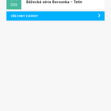
Běžecká série Berounka – Tetín
2026
VŠECHNY ZÁVODY