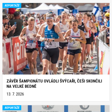
REPORTÁŽE
ZÁVĚR ŠAMPIONÁTU OVLÁDLI ŠVÝCAŘI, ČEŠI SKONČILI
NA VELKÉ BEDNĚ
13. 7. 2026
REPORTÁŽE