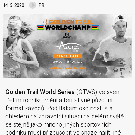
14. 5. 2020
PR
Golden Trail World Series
(GTWS) ve svém
třetím ročníku mění alternativně původní
formát závodů. Pod tlakem okolností a s
ohledem na zdravotní situaci na celém světě
se stejně jako mnoho jiných sportovních
podniků musí přizpůsobit ve snaze najít jiné