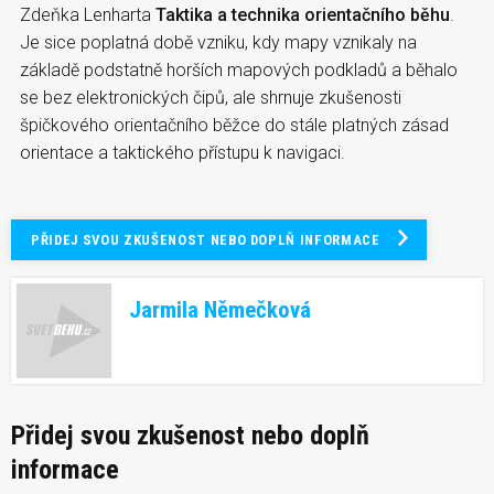
Zdeňka Lenharta
Taktika a technika orientačního běhu
.
Je sice poplatná době vzniku, kdy mapy vznikaly na
základě podstatně horších mapových podkladů a běhalo
se bez elektronických čipů, ale shrnuje zkušenosti
špičkového orientačního běžce do stále platných zásad
orientace a taktického přístupu k navigaci.
PŘIDEJ SVOU ZKUŠENOST NEBO DOPLŇ INFORMACE
Jarmila Němečková
Přidej svou zkušenost nebo doplň
informace