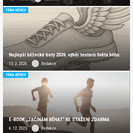
TÉMA MĚSÍCE
Nejlepší běžecké boty 2026: výběr testerů Světa běhu
13. 2. 2026
Redakce
TÉMA MĚSÍCE
E-BOOK „ZAČÍNÁM BĚHAT“ KE STAŽENÍ ZDARMA
6. 12. 2025
Redakce