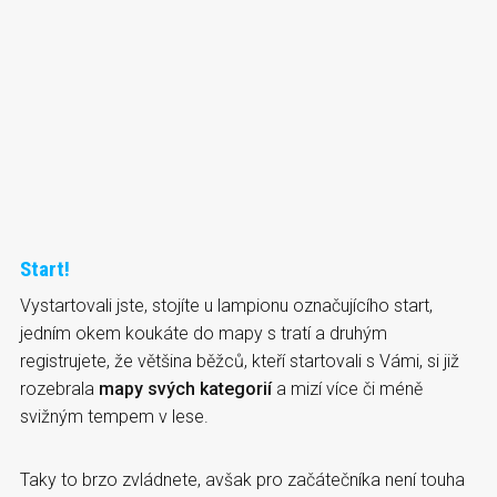
Start!
Vystartovali jste, stojíte u lampionu označujícího start,
jedním okem koukáte do mapy s tratí a druhým
registrujete, že většina běžců, kteří startovali s Vámi, si již
rozebrala
mapy svých kategorií
a mizí více či méně
svižným tempem v lese.
Taky to brzo zvládnete, avšak pro začátečníka není touha