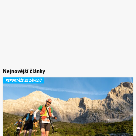
Nejnovější články
REPORTÁŽE ZE ZÁVODŮ