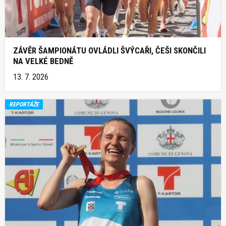
ZÁVĚR ŠAMPIONÁTU OVLÁDLI ŠVÝCAŘI, ČEŠI SKONČILI
NA VELKÉ BEDNĚ
13. 7. 2026
REPORTÁŽE