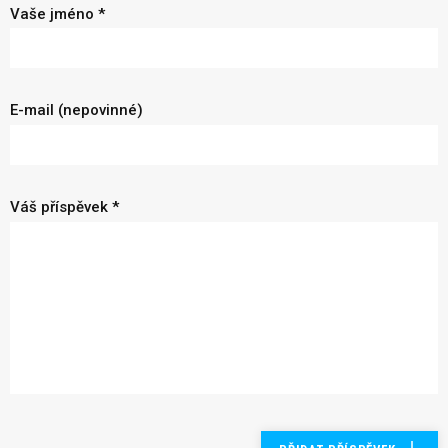
Vaše jméno *
E-mail (nepovinné)
Váš příspěvek *