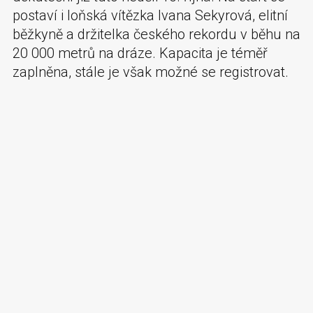
postaví i loňská vítězka Ivana Sekyrová, elitní
běžkyně a držitelka českého rekordu v běhu na
20 000 metrů na dráze. Kapacita je téměř
zaplněna, stále je však možné se registrovat.