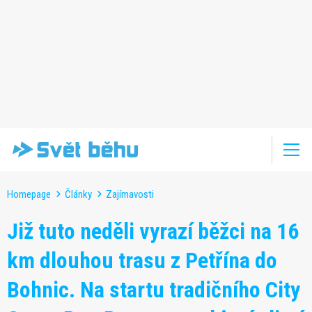
Homepage
Články
Zajímavosti
Již tuto neděli vyrazí běžci na 16
km dlouhou trasu z Petřína do
Bohnic. Na startu tradičního City