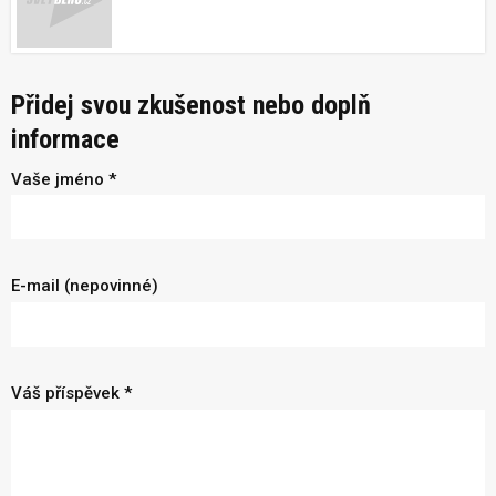
Přidej svou zkušenost nebo doplň
informace
Vaše jméno *
E-mail (nepovinné)
Váš příspěvek *