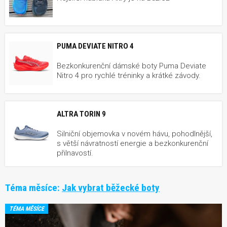
PUMA DEVIATE NITRO 4
Bezkonkurenční dámské boty Puma Deviate
Nitro 4 pro rychlé tréninky a krátké závody.
ALTRA TORIN 9
Silniční objemovka v novém hávu, pohodlnější,
s větší návratností energie a bezkonkurenční
přilnavostí.
Téma měsíce:
Jak vybrat běžecké boty
TÉMA MĚSÍCE