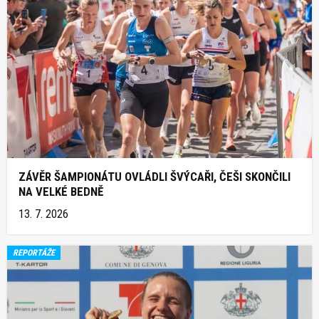
ZÁVĚR ŠAMPIONÁTU OVLÁDLI ŠVÝCAŘI, ČEŠI SKONČILI
NA VELKÉ BEDNĚ
13. 7. 2026
REPORTÁŽE