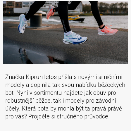
Značka Kiprun letos přišla s novými silničními
modely a doplnila tak svou nabídku běžeckých
bot. Nyní v sortimentu najdete jak obuv pro
robustnější běžce, tak i modely pro závodní
účely. Která bota by mohla být ta pravá právě
pro vás? Projděte si stručného průvodce.