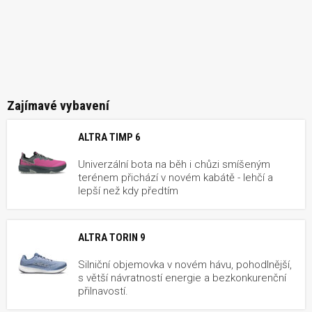
Zajímavé vybavení
ALTRA TIMP 6
Univerzální bota na běh i chůzi smíšeným
terénem přichází v novém kabátě - lehčí a
lepší než kdy předtím
ALTRA TORIN 9
Silniční objemovka v novém hávu, pohodlnější,
s větší návratností energie a bezkonkurenční
přilnavostí.