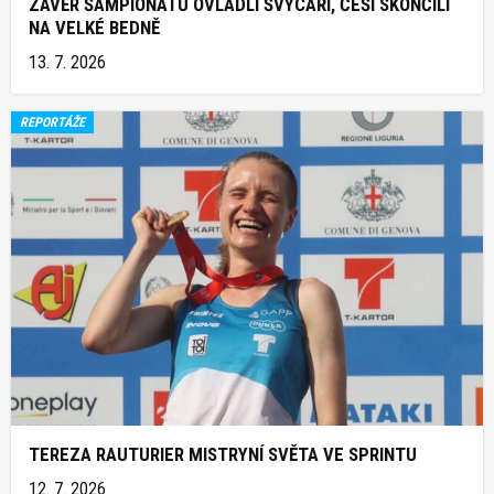
ZÁVĚR ŠAMPIONÁTU OVLÁDLI ŠVÝCAŘI, ČEŠI SKONČILI
NA VELKÉ BEDNĚ
13. 7. 2026
REPORTÁŽE
TEREZA RAUTURIER MISTRYNÍ SVĚTA VE SPRINTU
12. 7. 2026