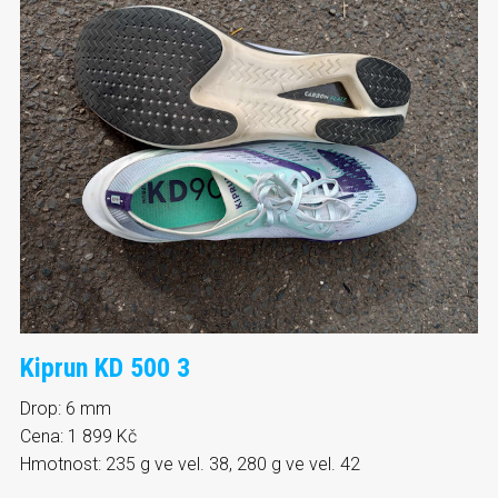
Kiprun KD 500 3
Drop: 6 mm
Cena: 1 899 Kč
Hmotnost: 235 g ve vel. 38, 280 g ve vel. 42