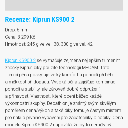
Recenze: Kiprun KS900 2
Drop: 6 mm
Cena: 3 299 Kč
Hmotnost: 245 g ve vel. 38, 300 g ve vel. 42
Kiprun KS900 2
se vyznačuje zejména nejlepším tlumením
značky Kiprun díky použité technologii MFOAM. Tato
tlumicí pěna poskytuje velký komfort a pohodlí při běhu
a měkkost při dopadu. Vysoká pěna zajišťuje kombinaci
pohodlí a stability, ale zároveň dobré odpružení
a přilnavost. Vlastnosti, které ocení běžec každé
výkonnostní skupiny. Decathlon je známý svým skvělým
poměrem cena/výkon a také díky tomu je častým místem
pro nákup prvního vybavení pro začátečníky a hobíky. Cena
modelu Kiprun KS900 2 napovídá, že by to neměly být