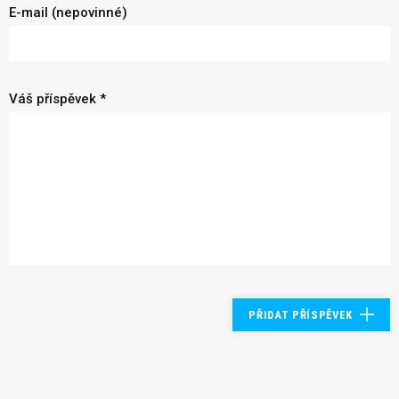
E-mail (nepovinné)
Váš příspěvek *
PŘIDAT PŘÍSPĚVEK