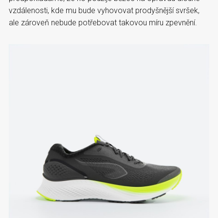
vzdálenosti, kde mu bude vyhovovat prodyšnější svršek,
ale zároveň nebude potřebovat takovou míru zpevnění.