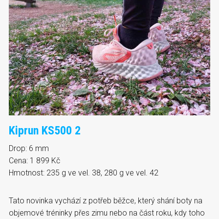
Kiprun KS500 2
Drop: 6 mm
Cena: 1 899 Kč
Hmotnost: 235 g ve vel. 38, 280 g ve vel. 42
Tato novinka vychází z potřeb běžce, který shání boty na
objemové tréninky přes zimu nebo na část roku, kdy toho