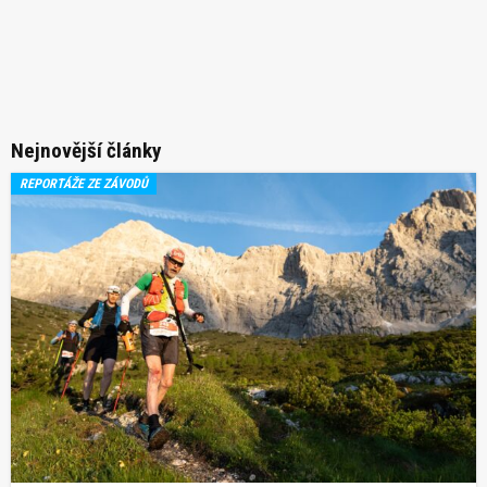
Nejnovější články
REPORTÁŽE ZE ZÁVODŮ