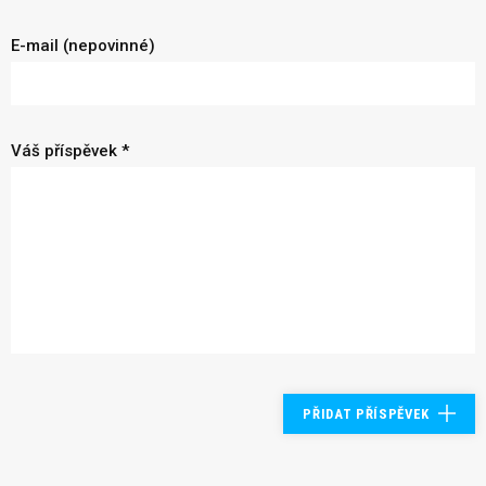
E-mail (nepovinné)
Váš příspěvek *
PŘIDAT PŘÍSPĚVEK