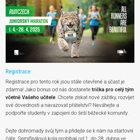
Registrace
Registrace pro tento rok jsou stále otevřené a účast je
zdarma! Jako bonus od nás dostanete
trička pro celý tým
včetně Vašeho učitele
. Chcete získat nové zážitky, rozvíjet
své dovednosti a navazovat přátelství? Neváhejte a
podpořte studenty v zapojení do širší běžecké komunity.
Dejte dohromady svůj tým a přidejte se k nám na startovní
čáře. Semifinálová kola probíhají od 1. do 28. dubna ve