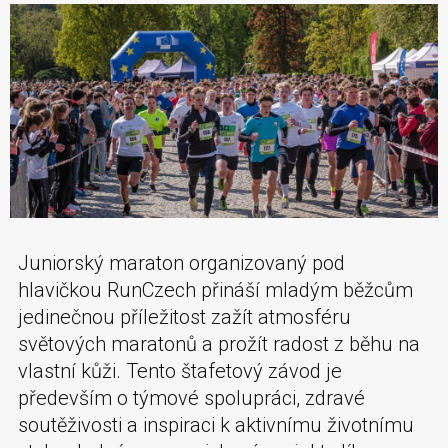
Juniorský maraton organizovaný pod
hlavičkou RunCzech přináší mladým běžcům
jedinečnou příležitost zažít atmosféru
světových maratonů a prožít radost z běhu na
vlastní kůži. Tento štafetový závod je
především o týmové spolupráci, zdravé
soutěživosti a inspiraci k aktivnímu životnímu