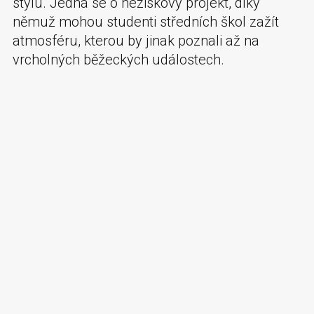
stylu. Jedná se o neziskový projekt, díky
němuž mohou studenti středních škol zažít
atmosféru, kterou by jinak poznali až na
vrcholných běžeckých událostech.