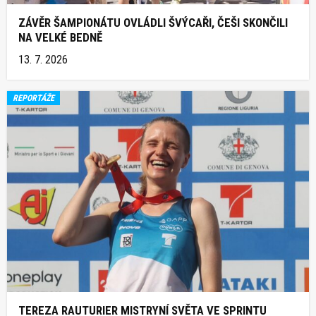
ZÁVĚR ŠAMPIONÁTU OVLÁDLI ŠVÝCAŘI, ČEŠI SKONČILI
NA VELKÉ BEDNĚ
13. 7. 2026
REPORTÁŽE
TEREZA RAUTURIER MISTRYNÍ SVĚTA VE SPRINTU