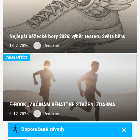
Nejlepší běžecké boty 2026: výběr testerů Světa běhu
13. 2. 2026
Redakce
TÉMA MĚSÍCE
E-BOOK „ZAČÍNÁM BĚHAT“ KE STAŽENÍ ZDARMA
6. 12. 2025
Redakce
Doporučené závody