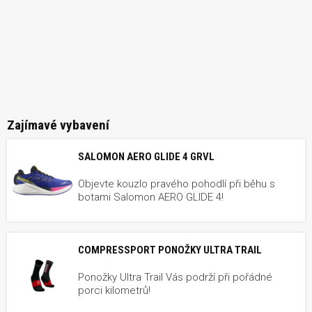
Zajímavé vybavení
SALOMON AERO GLIDE 4 GRVL
Objevte kouzlo pravého pohodlí při běhu s
botami Salomon AERO GLIDE 4!
COMPRESSPORT PONOŽKY ULTRA TRAIL
Ponožky Ultra Trail Vás podrží při pořádné
porci kilometrů!