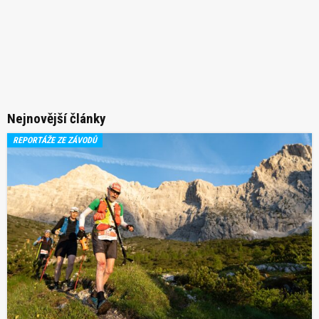
Nejnovější články
REPORTÁŽE ZE ZÁVODŮ