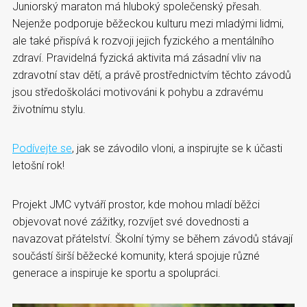
Juniorský maraton má hluboký společenský přesah.
Nejenže podporuje běžeckou kulturu mezi mladými lidmi,
ale také přispívá k rozvoji jejich fyzického a mentálního
zdraví. Pravidelná fyzická aktivita má zásadní vliv na
zdravotní stav dětí, a právě prostřednictvím těchto závodů
jsou středoškoláci motivováni k pohybu a zdravému
životnímu stylu.
Podívejte se
, jak se závodilo vloni, a inspirujte se k účasti
letošní rok!
Projekt JMC vytváří prostor, kde mohou mladí běžci
objevovat nové zážitky, rozvíjet své dovednosti a
navazovat přátelství. Školní týmy se během závodů stávají
součástí širší běžecké komunity, která spojuje různé
generace a inspiruje ke sportu a spolupráci.