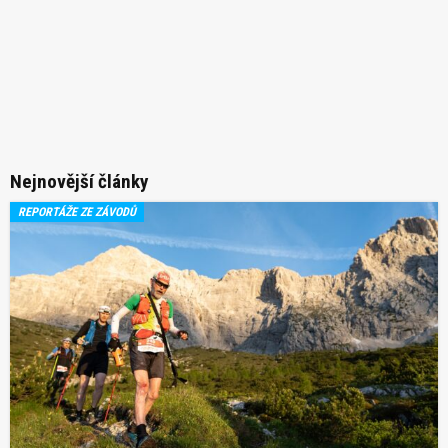
Nejnovější články
REPORTÁŽE ZE ZÁVODŮ