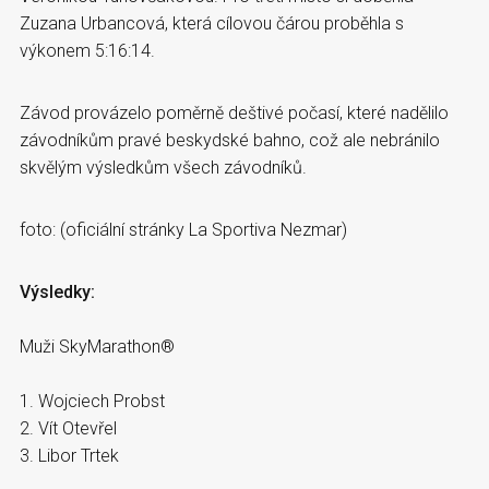
Zuzana Urbancová, která cílovou čárou proběhla s
výkonem 5:16:14.
Závod provázelo poměrně deštivé počasí, které nadělilo
závodníkům pravé beskydské bahno, což ale nebránilo
skvělým výsledkům všech závodníků.
foto: (oficiální stránky La Sportiva Nezmar)
Výsledky:
Muži SkyMarathon®
1. Wojciech Probst
2. Vít Otevřel
3. Libor Trtek