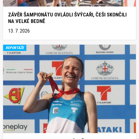
ZÁVĚR ŠAMPIONÁTU OVLÁDLI ŠVÝCAŘI, ČEŠI SKONČILI
NA VELKÉ BEDNĚ
13. 7. 2026
REPORTÁŽE