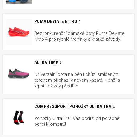
PUMA DEVIATE NITRO 4
Bezkonkurenční dámské boty Puma Deviate
Nitro 4 pro rychlé tréninky a krátké závody.
ALTRA TIMP 6
Univerzální bota na běh i chůzi smíšeným
terénem přichází v novém kabátě - lehčí a
lepší než kdy předtím
COMPRESSPORT PONOŽKY ULTRA TRAIL
Ponožky Ultra Trail Vás podrží při pořádné
porci kilometrů!