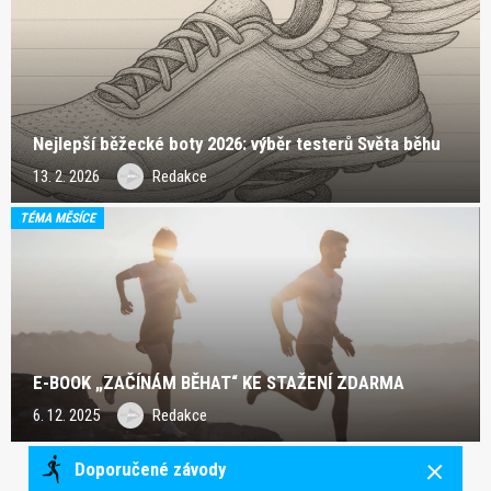
Nejlepší běžecké boty 2026: výběr testerů Světa běhu
13. 2. 2026
Redakce
TÉMA MĚSÍCE
E-BOOK „ZAČÍNÁM BĚHAT“ KE STAŽENÍ ZDARMA
6. 12. 2025
Redakce
Doporučené závody