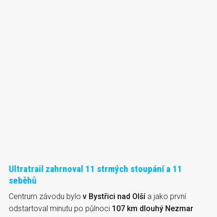
Ultratrail zahrnoval 11 strmých stoupání a 11
seběhů
Centrum závodu bylo
v Bystřici nad Olší
a jako první
odstartoval minutu po půlnoci
107 km dlouhý Nezmar