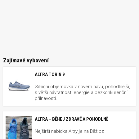
Zajímavé vybavení
ALTRA TORIN 9
Silniční objemovka v novém hávu, pohodlnější,
s větší návratností energie a bezkonkurenční
přilnavostí.
ALTRA – BĚHEJ ZDRAVĚ A POHODLNĚ
Nejširší nabídka Altry je na Běž.cz