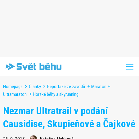
Homepage
Články
Reportáže ze závodů
Maraton
Ultramaraton
Horské běhy a skyrunning
Nezmar Ultratrail v podání
Causidise, Skupieňové a Čajkové