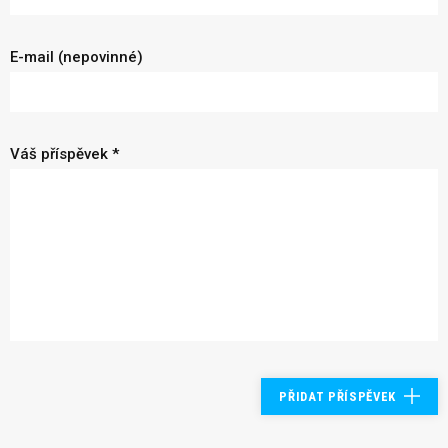
E-mail (nepovinné)
Váš příspěvek *
PŘIDAT PŘÍSPĚVEK