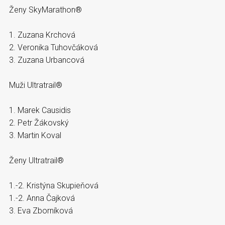
Ženy SkyMarathon®
1. Zuzana Krchová
2. Veronika Tuhovčáková
3. Zuzana Urbancová
Muži Ultratrail®
1. Marek Causidis
2. Petr Žákovský
3. Martin Koval
Ženy Ultratrail®
1.-2. Kristýna Skupieňová
1.-2. Anna Čajková
3. Eva Zborníková