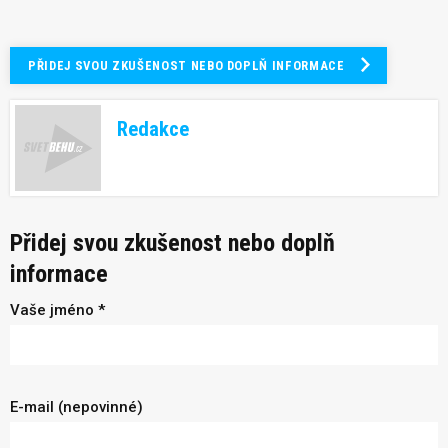
PŘIDEJ SVOU ZKUŠENOST NEBO DOPLŇ INFORMACE
Redakce
Přidej svou zkušenost nebo doplň
informace
Vaše jméno *
E-mail (nepovinné)