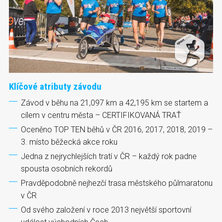
Klíčové atributy závodu
Závod v běhu na 21,097 km a 42,195 km se startem a
cílem v centru města – CERTIFIKOVANÁ TRAŤ
Oceněno TOP TEN běhů v ČR 2016, 2017, 2018, 2019 –
3. místo běžecká akce roku
Jedna z nejrychlejších tratí v ČR – každý rok padne
spousta osobních rekordů
Pravděpodobně nejhezčí trasa městského půlmaratonu
v ČR
Od svého založení v roce 2013 největší sportovní