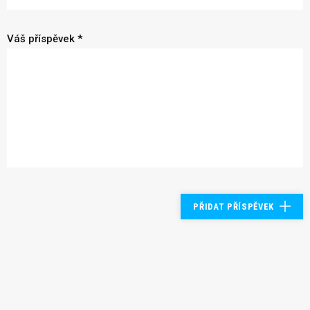
Váš příspěvek *
PŘIDAT PŘÍSPĚVEK