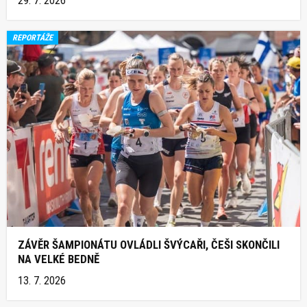
29. 7. 2026
REPORTÁŽE
ZÁVĚR ŠAMPIONÁTU OVLÁDLI ŠVÝCAŘI, ČEŠI SKONČILI
NA VELKÉ BEDNĚ
13. 7. 2026