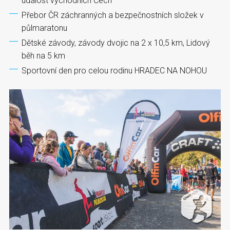
událost východních Čech
Přebor ČR záchranných a bezpečnostních složek v
půlmaratonu
Dětské závody, závody dvojic na 2 x 10,5 km, Lidový
běh na 5 km
Sportovní den pro celou rodinu HRADEC NA NOHOU