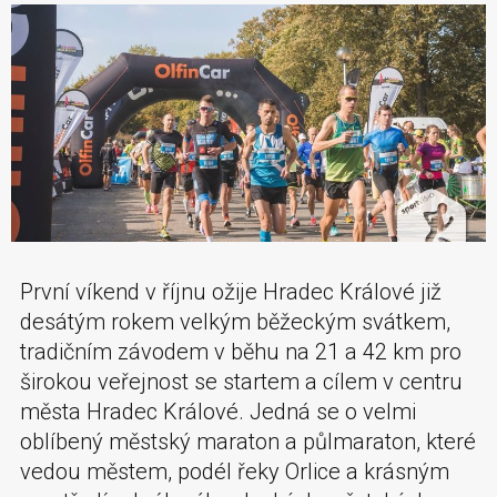
První víkend v říjnu ožije Hradec Králové již
desátým rokem velkým běžeckým svátkem,
tradičním závodem v běhu na 21 a 42 km pro
širokou veřejnost se startem a cílem v centru
města Hradec Králové. Jedná se o velmi
oblíbený městský maraton a půlmaraton, které
vedou městem, podél řeky Orlice a krásným