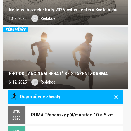
Nejlepší běžecké boty 2026: výběr testerů Světa běhu
13. 2. 2026
Redakce
TÉMA MĚSÍCE
E-BOOK „ZAČÍNÁM BĚHAT“ KE STAŽENÍ ZDARMA
6. 12. 2025
Redakce
Doporučené závody
3/10
PUMA Třeboňský půl/maraton 10 a 5 km
2026