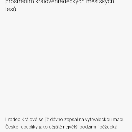
prostředím královéhradeckých městských
lesů.
Hradec Králové se již dávno zapsal na vytrvaleckou mapu
České republiky jako dějiště největší podzimní běžecká