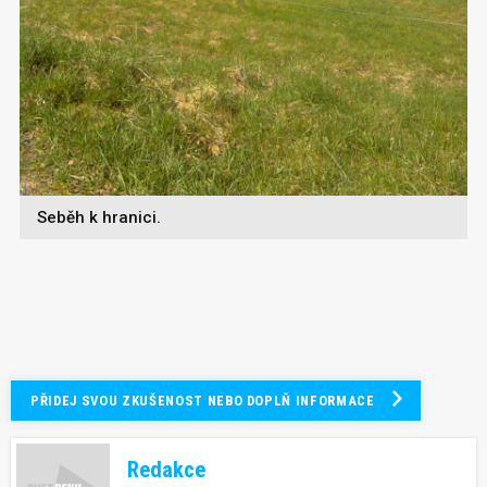
Seběh k hranici.
PŘIDEJ SVOU ZKUŠENOST NEBO DOPLŇ INFORMACE
Redakce