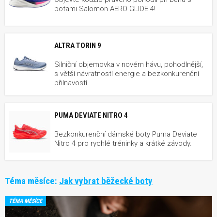
botami Salomon AERO GLIDE 4!
ALTRA TORIN 9
Silniční objemovka v novém hávu, pohodlnější,
s větší návratností energie a bezkonkurenční
přilnavostí.
PUMA DEVIATE NITRO 4
Bezkonkurenční dámské boty Puma Deviate
Nitro 4 pro rychlé tréninky a krátké závody.
Téma měsíce:
Jak vybrat běžecké boty
TÉMA MĚSÍCE