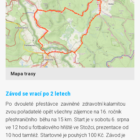
Mapa trasy
Závod se vrací po 2 letech
Po dvouleté přestávce zaviněné zdravotní kalamitou
zvou pořadatelé opět všechny zájemce na 16. ročník
přeshraničního běhu na 15 km. Start je v sobotu 6. srpna
ve 12 hod u fotbalového hřiště ve Stožci, prezentace od
10 hod tamtéž. Startovné je pouhých 100 Kč. Závod je