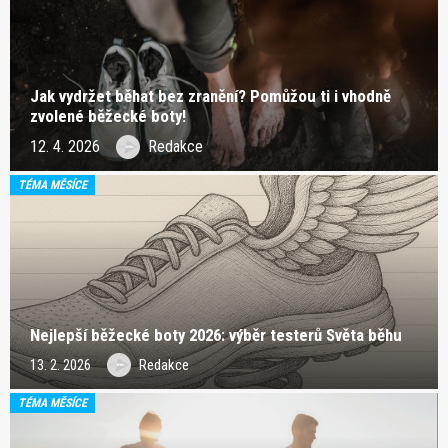
Jak vydržet běhat bez zranění? Pomůžou ti i vhodně
zvolené běžecké boty!
12. 4. 2026
Redakce
TÉMA MĚSÍCE
Nejlepší běžecké boty 2026: výběr testerů Světa běhu
13. 2. 2026
Redakce
TÉMA MĚSÍCE