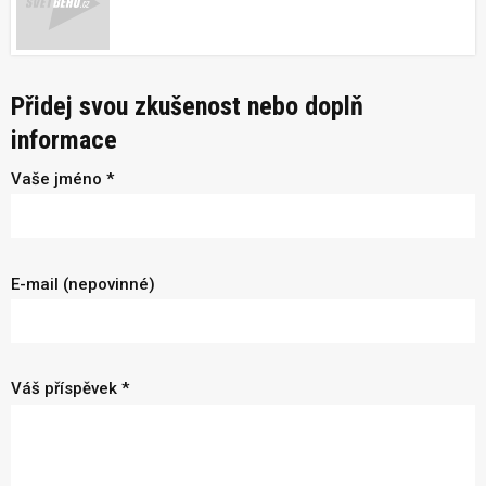
Přidej svou zkušenost nebo doplň
informace
Vaše jméno *
E-mail (nepovinné)
Váš příspěvek *