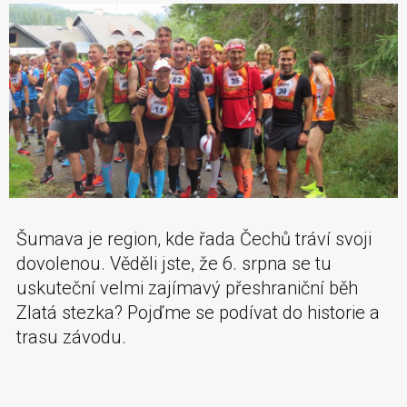
Šumava je region, kde řada Čechů tráví svoji
dovolenou. Věděli jste, že 6. srpna se tu
uskuteční velmi zajímavý přeshraniční běh
Zlatá stezka? Pojďme se podívat do historie a
trasu závodu.