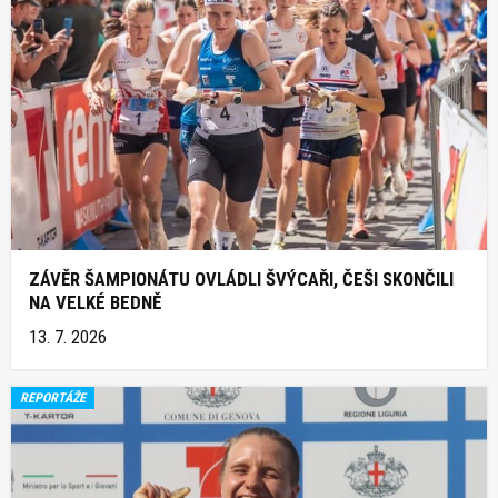
ZÁVĚR ŠAMPIONÁTU OVLÁDLI ŠVÝCAŘI, ČEŠI SKONČILI
NA VELKÉ BEDNĚ
13. 7. 2026
REPORTÁŽE