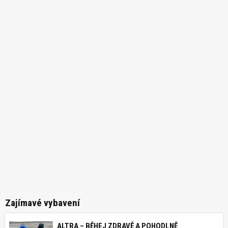
Zajímavé vybavení
ALTRA – BĚHEJ ZDRAVĚ A POHODLNĚ