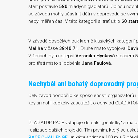
start postavilo
580
mladých gladiátorů. Úplnou novin
se závodu mohly účastnit děti i v doprovodu se svý
nebyl měřen čas. V této kategorii si trať užilo
60 star
V závodě dospělých pak kromě klasických kategorií př
Maliha
v čase
38:40.71
. Druhé místo vybojoval
Davi
V ženách byla nejlepší
Veronika Hynková
s časem
5
pro třetí místo si doběhla
Jana Faulová
.
Nechyběl ani bohatý doprovodný pr
Celý závod podpořilo ke spokojenosti organizátorů i
kdy si mohl kdokoliv zasoutěžit o ceny od GLADIATO
GLADIATOR RACE vstupuje do další „pětiletky“ a má
realizace dalších projektů. Tím prvním, který se uskut
RACE CHALLENGE
, unikátní sprint na 100 m a 7 př