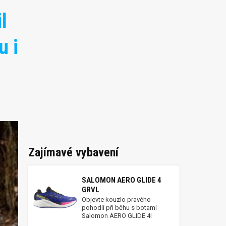
l
u i
Zajímavé vybavení
SALOMON AERO GLIDE 4
GRVL
Objevte kouzlo pravého
pohodlí při běhu s botami
Salomon AERO GLIDE 4!