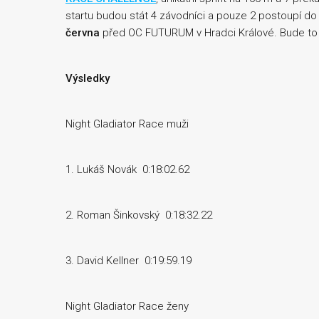
startu budou stát 4 závodníci a pouze 2 postoupí do
června
před OC FUTURUM v Hradci Králové. Bude to 
Výsledky
Night Gladiator Race muži
1. Lukáš Novák 0:18:02.62
2. Roman Šinkovský 0:18:32.22
3. David Kellner 0:19:59.19
Night Gladiator Race ženy