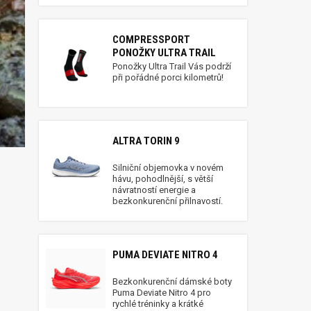
COMPRESSPORT
PONOŽKY ULTRA TRAIL
Ponožky Ultra Trail Vás podrží
při pořádné porci kilometrů!
ALTRA TORIN 9
Silniční objemovka v novém
hávu, pohodlnější, s větší
návratností energie a
bezkonkurenční přilnavostí.
PUMA DEVIATE NITRO 4
Bezkonkurenční dámské boty
Puma Deviate Nitro 4 pro
rychlé tréninky a krátké