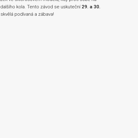
 dalšího kola. Tento závod se uskuteční
29. a 30.
skvělá podívaná a zábava!