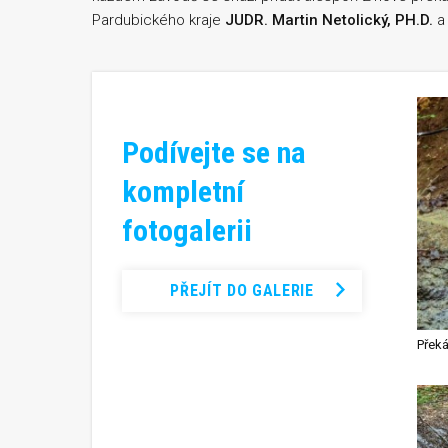
Pardubického kraje
JUDR. Martin Netolický, PH.D.
a 
Podívejte se na
kompletní
fotogalerii
PŘEJÍT DO GALERIE