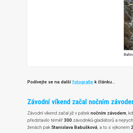
Bahn
Podívejte se na další
fotografie
k článku…
Závodní víkend začal nočním závod
Závodní víkend začal již v pátek
nočním závodem
, k
představilo téměř
300
závodníků-gladiátorů a nejrychle
ženách pak
Stanislava Babušková
, a to s výkonem