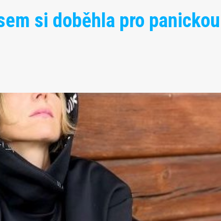
jsem si doběhla pro panickou