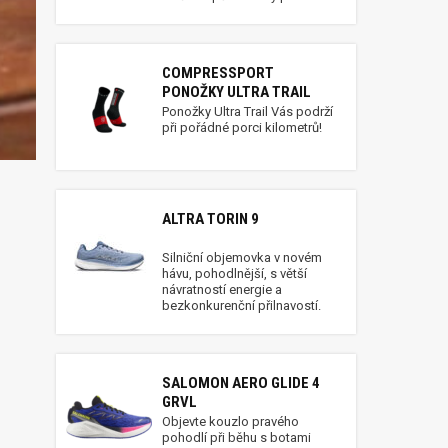
COMPRESSPORT
PONOŽKY ULTRA TRAIL
Ponožky Ultra Trail Vás podrží
při pořádné porci kilometrů!
ALTRA TORIN 9
Silniční objemovka v novém
hávu, pohodlnější, s větší
návratností energie a
bezkonkurenční přilnavostí.
SALOMON AERO GLIDE 4
GRVL
Objevte kouzlo pravého
pohodlí při běhu s botami