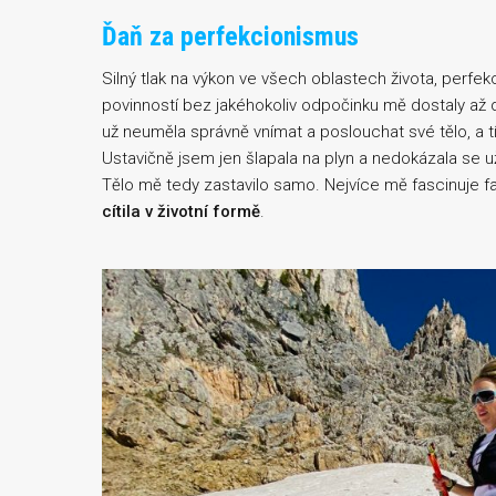
Ďaň za perfekcionismus
Silný tlak na výkon ve všech oblastech života, perfek
povinností bez jakéhokoliv odpočinku mě dostaly až
už neuměla správně vnímat a poslouchat své tělo, a
Ustavičně jsem jen šlapala na plyn a nedokázala se už
Tělo mě tedy zastavilo samo. Nejvíce mě fascinuje f
cítila v životní formě
.