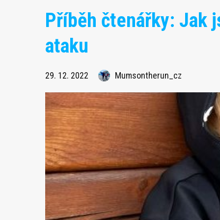
Příběh čtenářky: Jak 
ataku
29. 12. 2022
Mumsontherun_cz