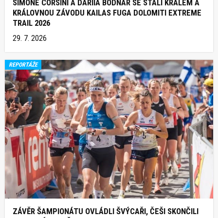
SIMONE CORSINI A DARIIA BODNAR SE STALI KRÁLEM A
KRÁLOVNOU ZÁVODU KAILAS FUGA DOLOMITI EXTREME
TRAIL 2026
29. 7. 2026
REPORTÁŽE
ZÁVĚR ŠAMPIONÁTU OVLÁDLI ŠVÝCAŘI, ČEŠI SKONČILI