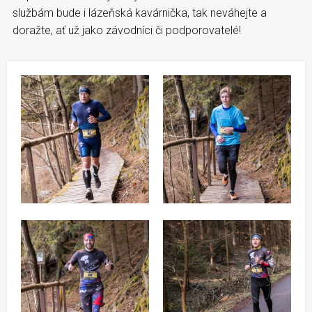
službám bude i lázeňská kavárnička, tak neváhejte a
doražte, ať už jako závodníci či podporovatelé!