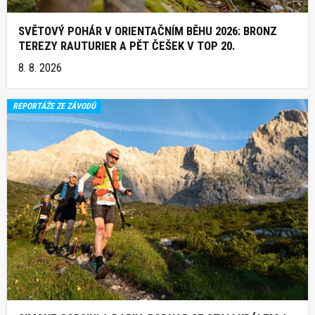
SVĚTOVÝ POHÁR V ORIENTAČNÍM BĚHU 2026: BRONZ
TEREZY RAUTURIER A PĚT ČEŠEK V TOP 20.
8. 8. 2026
REPORTÁŽE ZE ZÁVODŮ