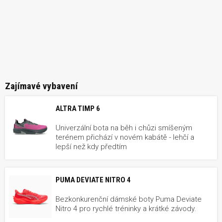
Zajímavé vybavení
ALTRA TIMP 6
Univerzální bota na běh i chůzi smíšeným
terénem přichází v novém kabátě - lehčí a
lepší než kdy předtím
PUMA DEVIATE NITRO 4
Bezkonkurenční dámské boty Puma Deviate
Nitro 4 pro rychlé tréninky a krátké závody.