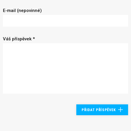
E-mail (nepovinné)
Váš příspěvek *
PŘIDAT PŘÍSPĚVEK