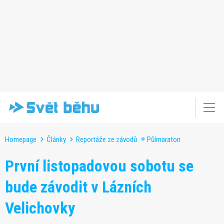
Homepage
Články
Reportáže ze závodů
Půlmaraton
První listopadovou sobotu se
bude závodit v Lázních
Velichovky