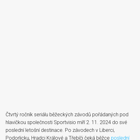
Čtvrtý ročník seriálu běžeckých závodů pořádaných pod
hlavičkou společnosti Sportvisio míří 2. 11. 2024 do své
poslední letošní destinace. Po závodech v Liberci,
Podorlicku, Hradci Králové a Třebíči čeká běžce
poslední