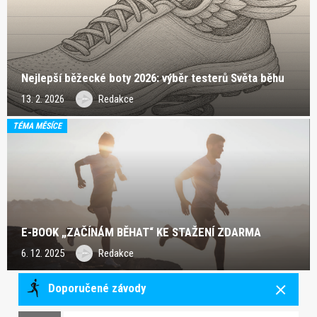
Nejlepší běžecké boty 2026: výběr testerů Světa běhu
13. 2. 2026
Redakce
TÉMA MĚSÍCE
E-BOOK „ZAČÍNÁM BĚHAT“ KE STAŽENÍ ZDARMA
6. 12. 2025
Redakce
Doporučené závody