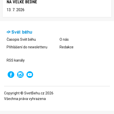
NA VELKÉ BEDNĚ
13. 7. 2026
Časopis Svět běhu
O nás
Přihlášení do newsletteru
Redakce
RSS kanály
Copyright © SvetBehu.cz 2026
Všechna práva vyhrazena