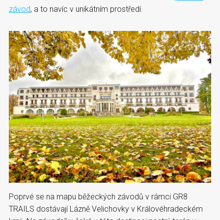
závod
, a to navíc v unikátním prostředí.
Poprvé se na mapu běžeckých závodů v rámci GR8
TRAILS dostávají Lázně Velichovky v Královéhradeckém