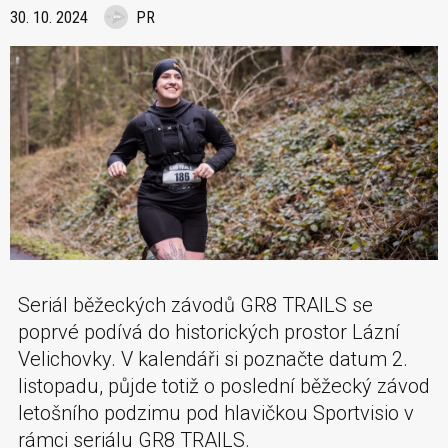
30. 10. 2024
PR
Seriál běžeckých závodů GR8 TRAILS se
poprvé podívá do historických prostor Lázní
Velichovky. V kalendáři si poznačte datum 2.
listopadu, půjde totiž o poslední běžecký závod
letošního podzimu pod hlavičkou Sportvisio v
rámci seriálu GR8 TRAILS.