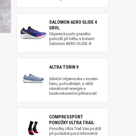
SALOMON AERO GLIDE 4
GRVL
Objevte kouzlo pravého
pohodlí při běhu s botami
Salomon AERO GLIDE 4!
ALTRA TORIN 9
Silniční objemovka v novém
hávu, pohodlnější, s větší
návratností energie a
bezkonkurenční přilnavostí.
COMPRESSPORT
PONOŽKY ULTRA TRAIL
Ponožky Ultra Trail Vás podrží
při pořádné porci kilometrů!