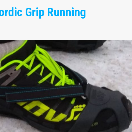
rdic Grip Running