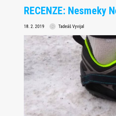
RECENZE: Nesmeky No
18. 2. 2019
Tadeáš Vyvijal