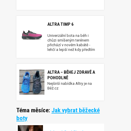
ALTRA TIMP 6
Univerzální bota na běh i
chůzi smíšeným terénem
přichází v novém kabátě -
lehčí a lepší než kdy předtím
ALTRA – BĚHEJ ZDRAVĚ A
POHODLNĚ
Nejširší nabídka Altry je na
Běž.cz
Téma měsíce:
Jak vybrat běžecké
boty