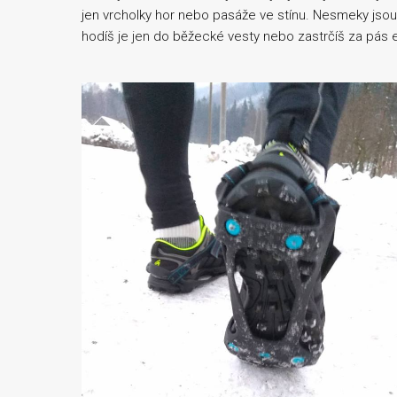
jen vrcholky hor nebo pasáže ve stínu. Nesmeky jsou
hodíš je jen do běžecké vesty nebo zastrčíš za pás e