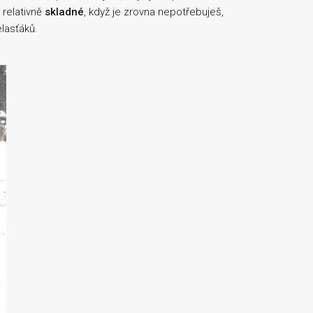
 relativně
skladné
, když je zrovna nepotřebuješ,
lasťáků.